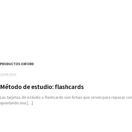
PRODUCTOS OXFORD
10/06/2021
Método de estudio: flashcards
Las tarjetas de estudio o flashcards son fichas que sirven para repasar c
apuntando una […]