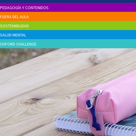
PEDAGOGÍA Y CONTENIDOS
FUERA DEL AULA
SOSTENIBILIDAD
SALUD MENTAL
OXFORD CHALLENGE