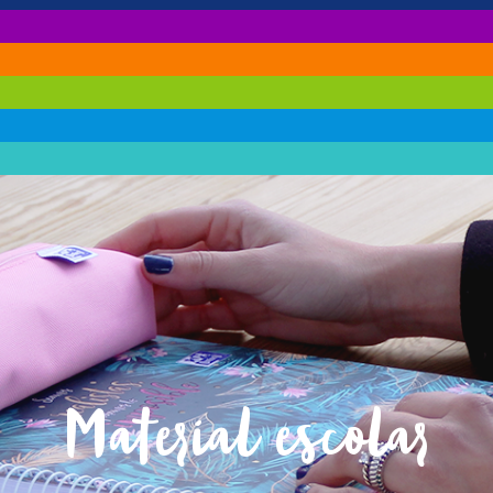
Material escolar