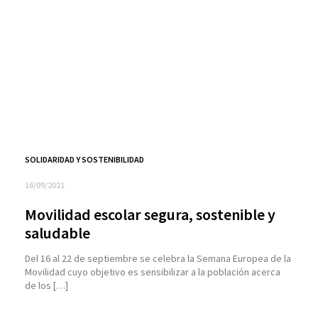
SOLIDARIDAD Y SOSTENIBILIDAD
16/09/2021
Movilidad escolar segura, sostenible y
saludable
Del 16 al 22 de septiembre se celebra la Semana Europea de la
Movilidad cuyo objetivo es sensibilizar a la población acerca
de los […]