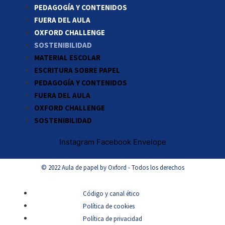
PEDAGOGÍA Y CONTENIDOS
FUERA DEL AULA
OXFORD CHALLENGE
SOSTENIBILIDAD
MATERIAL ESCOLAR
ESCRITURA SOBRE PAPEL
PEDAGOGÍA Y CONTENIDOS
FUERA DEL AULA
OXFORD CHALLENGE
SOSTENIBILIDAD
Instagram
Facebook
Envelope
© 2022 Aula de papel by Oxford - Todos los derechos
Código y canal ético
Política de cookies
Política de privacidad