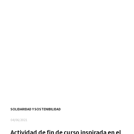
SOLIDARIDAD Y SOSTENIBILIDAD
04/06/2021
Actividad de fin de curso inspirada en el