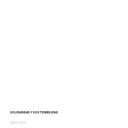
SOLIDARIDAD Y SOSTENIBILIDAD
20/07/2023