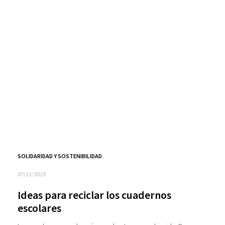
SOLIDARIDAD Y SOSTENIBILIDAD
07/11/2019
Ideas para reciclar los cuadernos
escolares