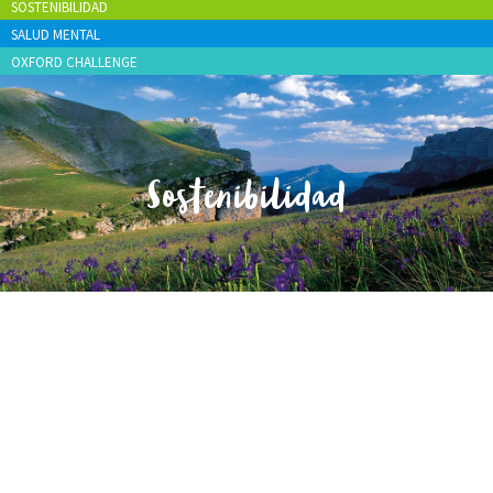
SOSTENIBILIDAD
SALUD MENTAL
OXFORD CHALLENGE
Sostenibilidad