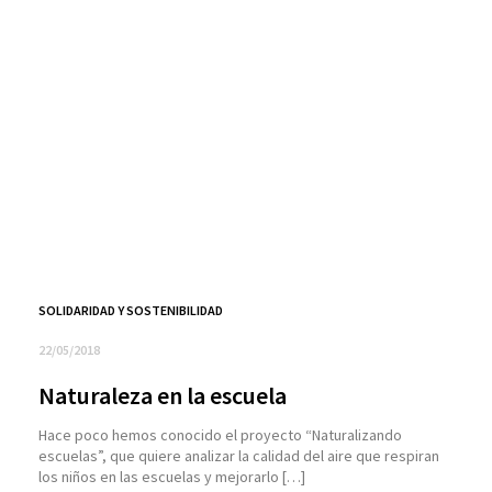
SOLIDARIDAD Y SOSTENIBILIDAD
22/05/2018
Naturaleza en la escuela
Hace poco hemos conocido el proyecto “Naturalizando
escuelas”, que quiere analizar la calidad del aire que respiran
los niños en las escuelas y mejorarlo […]