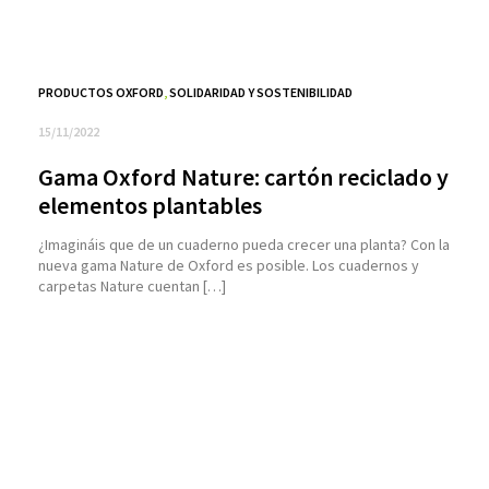
PRODUCTOS OXFORD
,
SOLIDARIDAD Y SOSTENIBILIDAD
15/11/2022
Gama Oxford Nature: cartón reciclado y
elementos plantables
¿Imagináis que de un cuaderno pueda crecer una planta? Con la
nueva gama Nature de Oxford es posible. Los cuadernos y
carpetas Nature cuentan […]