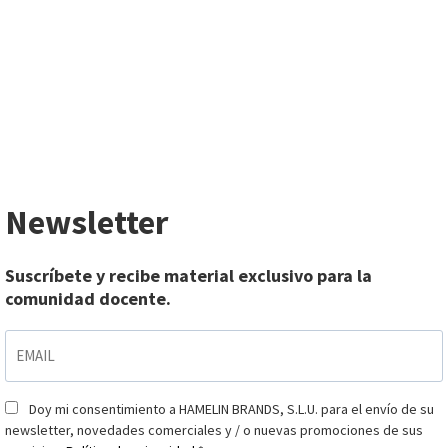
Newsletter
Suscríbete y recibe material exclusivo para la
comunidad docente.
EMAIL
*
Doy mi consentimiento a HAMELIN BRANDS, S.L.U. para el envío de su
Consentimiento
*
newsletter, novedades comerciales y / o nuevas promociones de sus