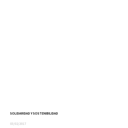
SOLIDARIDAD Y SOSTENIBILIDAD
03/02/2017