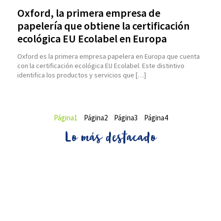
Oxford, la primera empresa de
papelería que obtiene la certificación
ecológica EU Ecolabel en Europa
Oxford es la primera empresa papelera en Europa que cuenta
con la certificación ecológica EU Ecolabel. Este distintivo
identifica los productos y servicios que […]
Página
1
Página
2
Página
3
Página
4
Lo más destacado