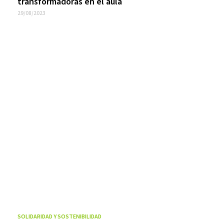
transformadoras en el aula
29/08/2023
SOLIDARIDAD Y SOSTENIBILIDAD