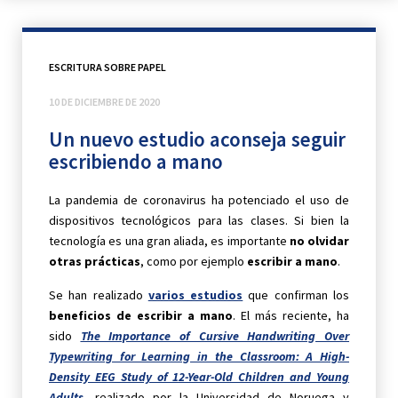
ESCRITURA SOBRE PAPEL
10 DE DICIEMBRE DE 2020
Un nuevo estudio aconseja seguir
escribiendo a mano
La pandemia de coronavirus ha potenciado el uso de
dispositivos tecnológicos para las clases. Si bien la
tecnología es una gran aliada, es importante
no olvidar
otras prácticas
, como por ejemplo
escribir a mano
.
Se han realizado
varios estudios
que confirman los
beneficios de escribir a mano
. El más reciente, ha
sido
The Importance of Cursive Handwriting Over
Typewriting for Learning in the Classroom: A High-
Density EEG Study of 12-Year-Old Children and Young
Adults
, realizado por la Universidad de Noruega y