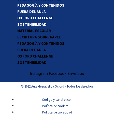
PEDAGOGÍA Y CONTENIDOS
FUERA DEL AULA
OXFORD CHALLENGE
SOSTENIBILIDAD
MATERIAL ESCOLAR
ESCRITURA SOBRE PAPEL
PEDAGOGÍA Y CONTENIDOS
FUERA DEL AULA
OXFORD CHALLENGE
SOSTENIBILIDAD
Instagram
Facebook
Envelope
© 2022 Aula de papel by Oxford - Todos los derechos
Código y canal ético
Política de cookies
Política de privacidad