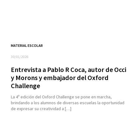
MATERIAL ESCOLAR
30/01/2026
Entrevista a Pablo R Coca, autor de Occi
y Morons y embajador del Oxford
Challenge
La 4ª edición del Oxford Challenge se pone en marcha,
brindando a los alumnos de diversas escuelas la oportunidad
de expresar su creatividad a […]