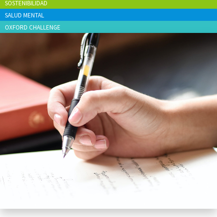
SOSTENIBILIDAD
SALUD MENTAL
OXFORD CHALLENGE