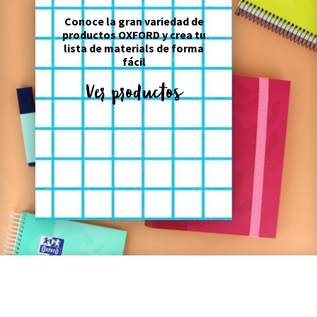
Conoce la gran variedad de
productos OXFORD y crea tu
lista de materials de forma
fácil
Ver productos