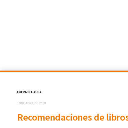
FUERA DEL AULA
19 DE ABRIL DE 2018
Recomendaciones de libros