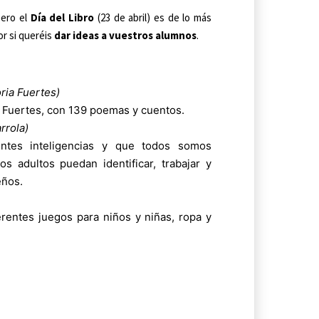
pero el
Día del Libro
(23 de abril) es de lo más
or si queréis
dar ideas a vuestros alumnos
.
oria Fuertes)
ria Fuertes, con 139 poemas y cuentos.
rrola)
entes inteligencias y que todos somos
s adultos puedan identificar, trabajar y
eños.
erentes juegos para niños y niñas, ropa y