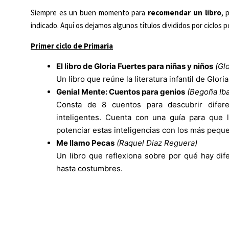
Siempre es un buen momento para
recomendar un libro
, 
indicado. Aquí os dejamos algunos títulos divididos por ciclos p
Primer ciclo de Primaria
El libro de Gloria Fuertes para niñas y niños
(Gl
Un libro que reúne la literatura infantil de Glo
Genial Mente: Cuentos para genios
(Begoña Iba
Consta de 8 cuentos para descubrir difer
inteligentes. Cuenta con una guía para que lo
potenciar estas inteligencias con los más pequ
Me llamo Pecas
(Raquel Diaz Reguera)
Un libro que reflexiona sobre por qué hay dif
hasta costumbres.