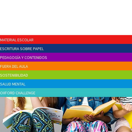
MATERIAL ESCOLAR
ESCRITURA SOBRE PAPEL
PEDAGOGÍA Y CONTENIDOS
FUERA DEL AULA
SOSTENIBILIDAD
SALUD MENTAL
OXFORD CHALLENGE