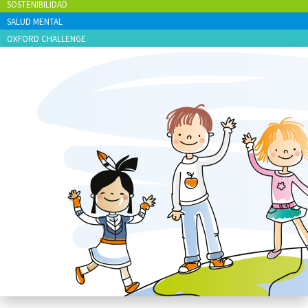
SOSTENIBILIDAD
SALUD MENTAL
OXFORD CHALLENGE