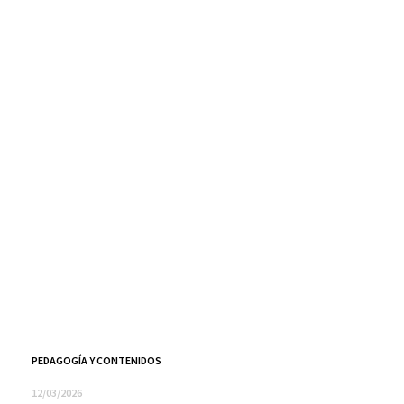
PEDAGOGÍA Y CONTENIDOS
12/03/2026