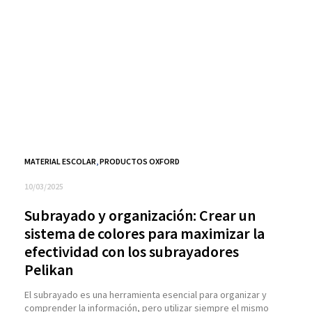
MATERIAL ESCOLAR
,
PRODUCTOS OXFORD
10/03/2025
Subrayado y organización: Crear un
sistema de colores para maximizar la
efectividad con los subrayadores
Pelikan
El subrayado es una herramienta esencial para organizar y
comprender la información, pero utilizar siempre el mismo