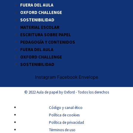
FUERA DEL AULA
OXFORD CHALLENGE
SOSTENIBILIDAD
MATERIAL ESCOLAR
ESCRITURA SOBRE PAPEL
PEDAGOGÍA Y CONTENIDOS
FUERA DEL AULA
OXFORD CHALLENGE
SOSTENIBILIDAD
Instagram
Facebook
Envelope
© 2022 Aula de papel by Oxford - Todos los derechos
Código y canal ético
Política de cookies
Política de privacidad
Términos de uso