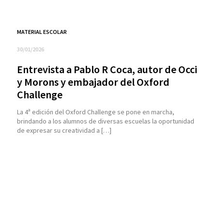
MATERIAL ESCOLAR
30/01/2026
Entrevista a Pablo R Coca, autor de Occi
y Morons y embajador del Oxford
Challenge
La 4ª edición del Oxford Challenge se pone en marcha,
brindando a los alumnos de diversas escuelas la oportunidad
de expresar su creatividad a […]