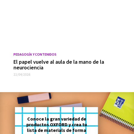
PEDAGOGÍA Y CONTENIDOS
El papel vuelve al aula de la mano de la
neurociencia
21/04/2026
Conoce la gran variedad de
productos OXFORD y crea tu
lista de materials de forma