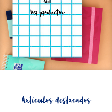
fácil
Ver productos
Artículos destacados