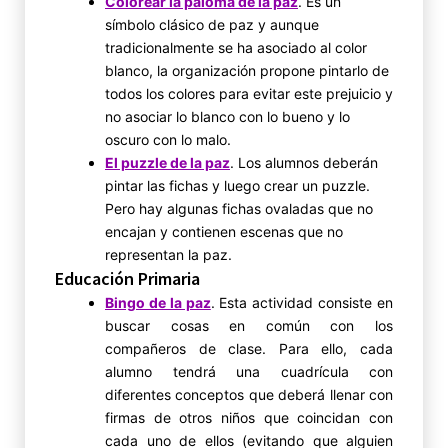
Colorear la paloma de la paz
. Es un
símbolo clásico de paz y aunque
tradicionalmente se ha asociado al color
blanco, la organización propone pintarlo de
todos los colores para evitar este prejuicio y
no asociar lo blanco con lo bueno y lo
oscuro con lo malo.
El puzzle de la paz
. Los alumnos deberán
pintar las fichas y luego crear un puzzle.
Pero hay algunas fichas ovaladas que no
encajan y contienen escenas que no
representan la paz.
Educación Primaria
Bingo de la paz
. Esta actividad consiste en
buscar cosas en común con los
compañeros de clase. Para ello, cada
alumno tendrá una cuadrícula con
diferentes conceptos que deberá llenar con
firmas de otros niños que coincidan con
cada uno de ellos (evitando que alguien