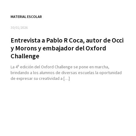
MATERIAL ESCOLAR
30/01/2026
Entrevista a Pablo R Coca, autor de Occi
y Morons y embajador del Oxford
Challenge
La 4ª edición del Oxford Challenge se pone en marcha,
brindando a los alumnos de diversas escuelas la oportunidad
de expresar su creatividad a […]