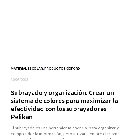
MATERIAL ESCOLAR
,
PRODUCTOS OXFORD
10/03/2025
Subrayado y organización: Crear un
sistema de colores para maximizar la
efectividad con los subrayadores
Pelikan
El subrayado es una herramienta esencial para organizar y
comprender la información, pero utilizar siempre el mismo