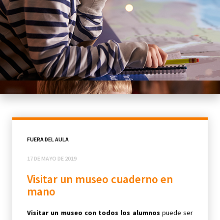
FUERA DEL AULA
17 DE MAYO DE 2019
Visitar un museo cuaderno en
mano
Visitar un museo con todos los alumnos
puede ser