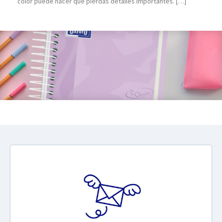
color puede hacer que pierdas detalles importantes. […]