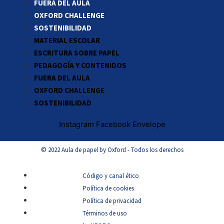
FUERA DEL AULA
OXFORD CHALLENGE
SOSTENIBILIDAD
MATERIAL ESCOLAR
ESCRITURA SOBRE PAPEL
PEDAGOGÍA Y CONTENIDOS
FUERA DEL AULA
OXFORD CHALLENGE
SOSTENIBILIDAD
Instagram
Facebook
Envelope
© 2022 Aula de papel by Oxford - Todos los derechos
Código y canal ético
Política de cookies
Política de privacidad
Términos de uso