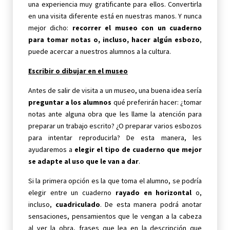
una experiencia muy gratificante para ellos. Convertirla
en una visita diferente está en nuestras manos. Y nunca
mejor dicho:
recorrer el museo con un cuaderno
para tomar notas o, incluso, hacer algún esbozo
,
puede acercar a nuestros alumnos a la cultura.
Escribir o dibujar en el museo
Antes de salir de visita a un museo, una buena idea sería
preguntar a los alumnos
qué preferirán hacer: ¿tomar
notas ante alguna obra que les llame la atención para
preparar un trabajo escrito? ¿O preparar varios esbozos
para intentar reproducirla? De esta manera, les
ayudaremos a
elegir el tipo de cuaderno que mejor
se adapte al uso que le van a dar
.
Si la primera opción es la que toma el alumno, se podría
elegir entre un cuaderno
rayado en horizontal
o,
incluso,
cuadriculado
. De esta manera podrá anotar
sensaciones, pensamientos que le vengan a la cabeza
al ver la obra, frases que lea en la descripción que