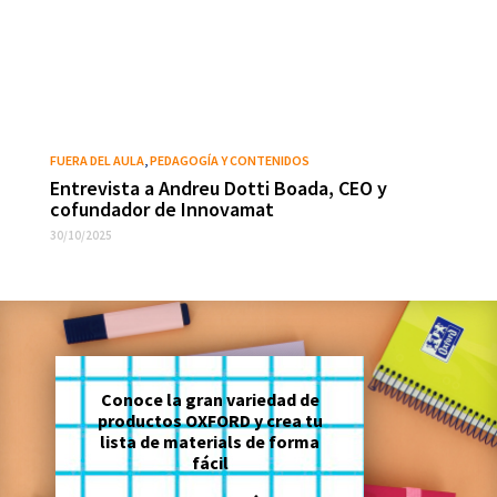
FUERA DEL AULA
,
PEDAGOGÍA Y CONTENIDOS
Entrevista a Andreu Dotti Boada, CEO y
cofundador de Innovamat
30/10/2025
Conoce la gran variedad de
productos OXFORD y crea tu
lista de materials de forma
fácil