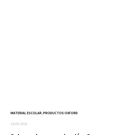
MATERIAL ESCOLAR
,
PRODUCTOS OXFORD
10/03/2025