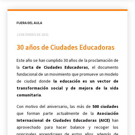
FUERA DEL AULA
12 DE ENERO DE 2021
30 años de Ciudades Educadoras
Este año se han cumplido 30 años de la proclamación de
la
Carta de Ciudades Educadoras
, el documento
fundacional de un movimiento que promueve un modelo
de ciudad donde
la educación es un vector de
transformación social y de mejora de la vida
comunitaria
.
Con motivo del aniversario, las más de
500 ciudades
que forman parte actualmente de la
Asociación
Internacional de Ciudades Educadoras (AICE)
han
aprovechado para hacer balance y recoger los
principales aprendizajes de estos años, además de