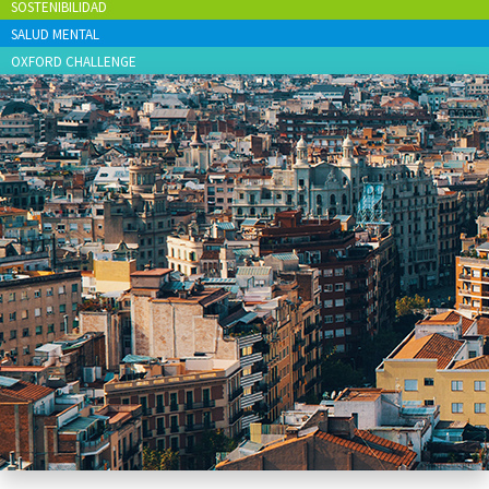
SOSTENIBILIDAD
SALUD MENTAL
OXFORD CHALLENGE