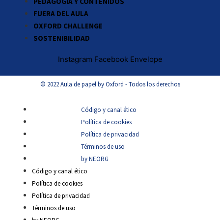
PEDAGOGÍA Y CONTENIDOS
FUERA DEL AULA
OXFORD CHALLENGE
SOSTENIBILIDAD
Instagram
Facebook
Envelope
© 2022 Aula de papel by Oxford - Todos los derechos
Código y canal ético
Política de cookies
Política de privacidad
Términos de uso
by NEORG
Código y canal ético
Política de cookies
Política de privacidad
Términos de uso