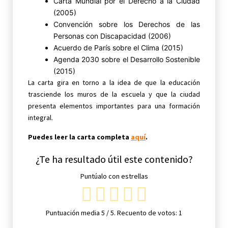
Carta Mundial por el Derecho a la Ciudad
(2005)
Convención sobre los Derechos de las
Personas con Discapacidad (2006)
Acuerdo de París sobre el Clima (2015)
Agenda 2030 sobre el Desarrollo Sostenible
(2015)
La carta gira en torno a la idea de que la educación
trasciende los muros de la escuela y que la ciudad
presenta elementos importantes para una formación
integral.
Puedes leer la carta completa
aquí
.
¿Te ha resultado útil este contenido?
Puntúalo con estrellas
Puntuación media
5
/ 5. Recuento de votos:
1