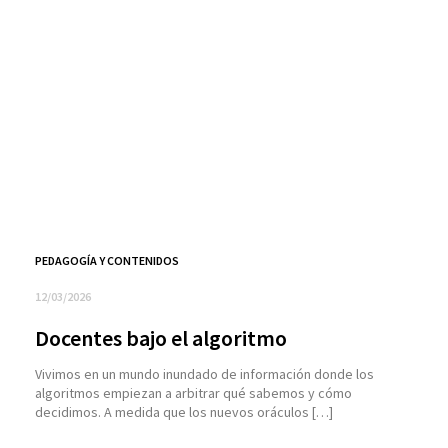
PEDAGOGÍA Y CONTENIDOS
12/03/2026
Docentes bajo el algoritmo
Vivimos en un mundo inundado de información donde los
algoritmos empiezan a arbitrar qué sabemos y cómo
decidimos. A medida que los nuevos oráculos […]