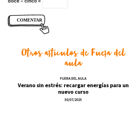
doce − cinco =
Otros artículos de
Fuera del
aula
FUERA DEL AULA
Verano sin estrés: recargar energías para un
nuevo curso
30/07/2025