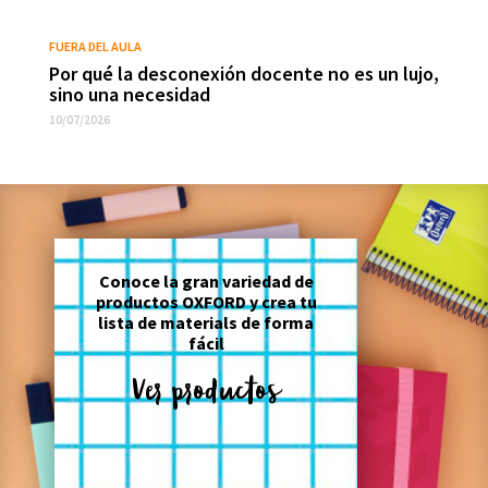
FUERA DEL AULA
Por qué la desconexión docente no es un lujo,
sino una necesidad
10/07/2026
Conoce la gran variedad de
productos OXFORD y crea tu
lista de materials de forma
fácil
Ver productos