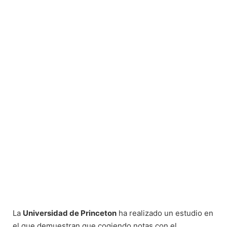
La
Universidad de Princeton
ha realizado un estudio en
el que demuestran que cogiendo notas con el