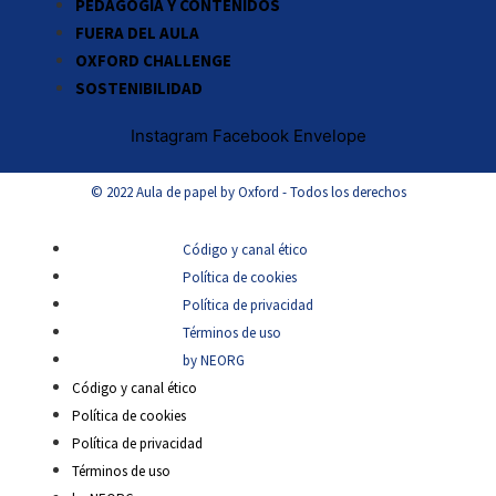
PEDAGOGÍA Y CONTENIDOS
FUERA DEL AULA
OXFORD CHALLENGE
SOSTENIBILIDAD
Instagram
Facebook
Envelope
© 2022 Aula de papel by Oxford - Todos los derechos
Código y canal ético
Política de cookies
Política de privacidad
Términos de uso
by NEORG
Código y canal ético
Política de cookies
Política de privacidad
Términos de uso