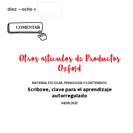
diez − ocho =
Otros artículos de
Productos
Oxford
MATERIAL ESCOLAR
,
PEDAGOGÍA Y CONTENIDOS
Scribzee, clave para el aprendizaje
autorregulado
04/09/2025