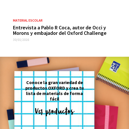
MATERIAL ESCOLAR
Entrevista a Pablo R Coca, autor de Occi y
Morons y embajador del Oxford Challenge
30/01/2026
Conoce la gran variedad de
productos OXFORD y crea tu
lista de materials de forma
fácil
Ver productos