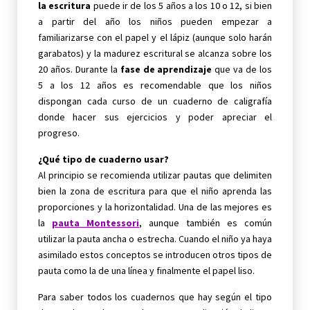
la escritura
puede ir de los 5 años a los 10 o 12, si bien
a partir del año los niños pueden empezar a
familiarizarse con el papel y el lápiz (aunque solo harán
garabatos) y la madurez escritural se alcanza sobre los
20 años. Durante la
fase de aprendizaje
que va de los
5 a los 12 años es recomendable que los niños
dispongan cada curso de un cuaderno de caligrafía
donde hacer sus ejercicios y poder apreciar el
progreso.
¿Qué tipo de cuaderno usar?
Al principio se recomienda utilizar pautas que delimiten
bien la zona de escritura para que el niño aprenda las
proporciones y la horizontalidad. Una de las mejores es
la
pauta Montessori
, aunque también es común
utilizar la pauta ancha o estrecha. Cuando el niño ya haya
asimilado estos conceptos se introducen otros tipos de
pauta como la de una línea y finalmente el papel liso.
Para saber todos los cuadernos que hay según el tipo