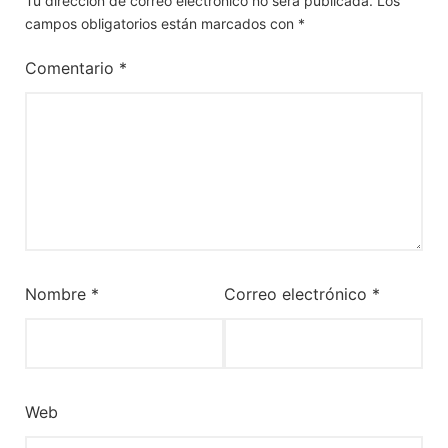
Tu dirección de correo electrónico no será publicada.
Los
campos obligatorios están marcados con
*
Comentario
*
Nombre
*
Correo electrónico
*
Web