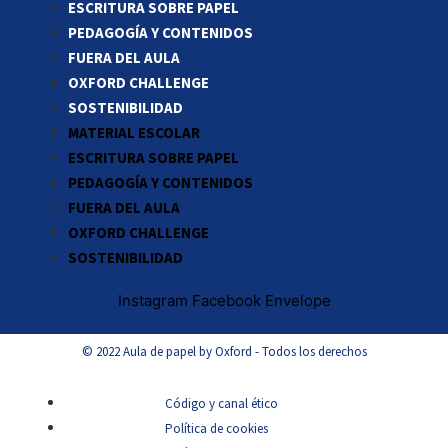
ESCRITURA SOBRE PAPEL
PEDAGOGÍA Y CONTENIDOS
FUERA DEL AULA
OXFORD CHALLENGE
SOSTENIBILIDAD
MATERIAL ESCOLAR
ESCRITURA SOBRE PAPEL
PEDAGOGÍA Y CONTENIDOS
FUERA DEL AULA
OXFORD CHALLENGE
SOSTENIBILIDAD
Instagram
Facebook
Envelope
© 2022 Aula de papel by Oxford - Todos los derechos
Código y canal ético
Política de cookies