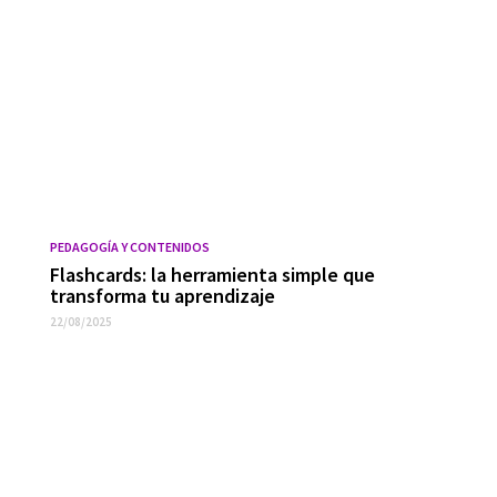
PEDAGOGÍA Y CONTENIDOS
Flashcards: la herramienta simple que
transforma tu aprendizaje
22/08/2025