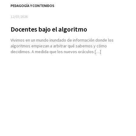
PEDAGOGÍA Y CONTENIDOS
12/03/2026
Docentes bajo el algoritmo
Vivimos en un mundo inundado de información donde los
algoritmos empiezan a arbitrar qué sabemos y cómo
decidimos. A medida que los nuevos oráculos […]