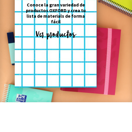
Conoce la gran variedad de
productos OXFORD y crea tu
lista de materials de forma
fácil
Ver productos