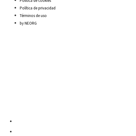
Política de cookies
Política de privacidad
Términos de uso
by NEORG
Material Escolar
Escritura sobre papel