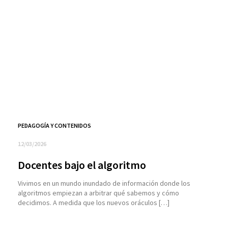
PEDAGOGÍA Y CONTENIDOS
12/03/2026
Docentes bajo el algoritmo
Vivimos en un mundo inundado de información donde los
algoritmos empiezan a arbitrar qué sabemos y cómo
decidimos. A medida que los nuevos oráculos […]