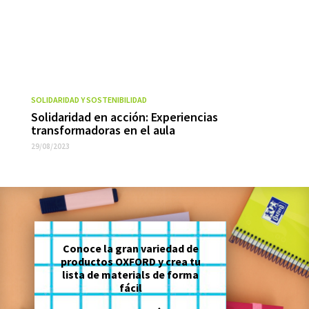
SOLIDARIDAD Y SOSTENIBILIDAD
Solidaridad en acción: Experiencias
transformadoras en el aula
29/08/2023
Conoce la gran variedad de
productos OXFORD y crea tu
lista de materials de forma
fácil