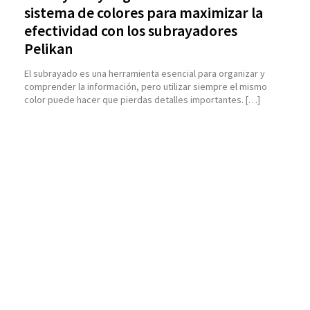
sistema de colores para maximizar la
efectividad con los subrayadores
Pelikan
El subrayado es una herramienta esencial para organizar y
comprender la información, pero utilizar siempre el mismo
color puede hacer que pierdas detalles importantes. […]