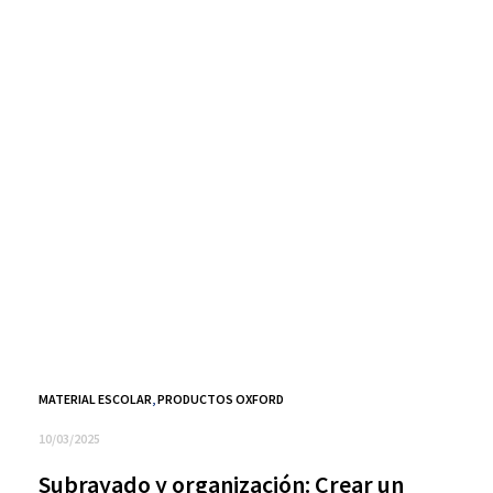
MATERIAL ESCOLAR
,
PRODUCTOS OXFORD
10/03/2025
Subrayado y organización: Crear un