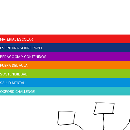
MATERIAL ESCOLAR
ESCRITURA SOBRE PAPEL
PEDAGOGÍA Y CONTENIDOS
FUERA DEL AULA
SOSTENIBILIDAD
SALUD MENTAL
OXFORD CHALLENGE