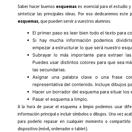
Saber hacer buenos
esquemas
es esencial para el estudio y
sintetizar las principales ideas. Por eso dedicaremos este
esquemas
, que pueden servir a vuestros alumnos.
El primer paso es leer bien todo el texto para c
Si hay mucha información podemos dividirl
empezar a estructurar lo que será nuestro esq
Subrayar lo más importante para extraer la
Puedes usar distintos colores para que sea más 
las secundarias.
Asignar una palabra clave o una frase c
representativa del contenido. Incluye dibujos p
Hacer un borrador del esquema para situar los 
Pasar el esquema a limpio.
A la hora de pasar el esquema a limpio podemos usar dife
información principal o incluir símbolos o dibujos. Una vez 
para poderlo repasar en cualquier momento o compartirlo
dispositivo (móvil, ordenador o tablet).