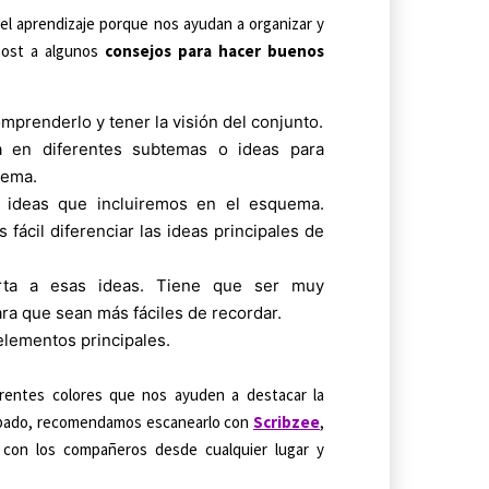
 el aprendizaje porque nos ayudan a organizar y
 post a algunos
consejos para hacer buenos
omprenderlo y tener la visión del conjunto.
a en diferentes subtemas o ideas para
uema.
s ideas que incluiremos en el esquema.
fácil diferenciar las ideas principales de
orta a esas ideas. Tiene que ser muy
ara que sean más fáciles de recordar.
elementos principales.
rentes colores que nos ayuden a destacar la
acabado, recomendamos escanearlo con
Scribzee
,
 con los compañeros desde cualquier lugar y