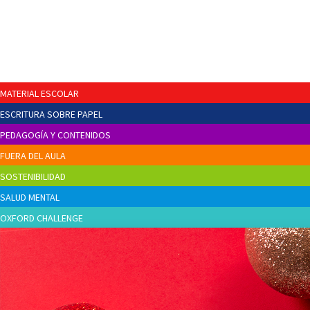
MATERIAL ESCOLAR
ESCRITURA SOBRE PAPEL
PEDAGOGÍA Y CONTENIDOS
FUERA DEL AULA
SOSTENIBILIDAD
SALUD MENTAL
OXFORD CHALLENGE