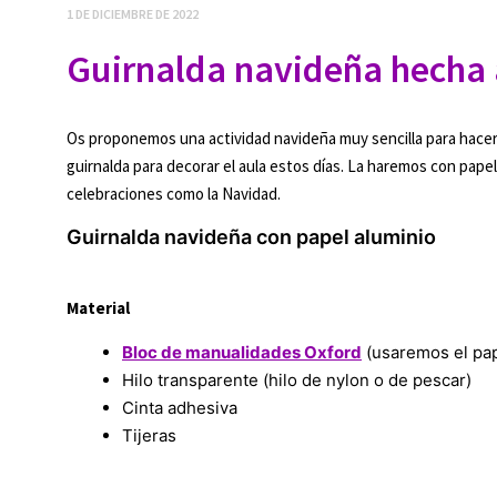
1 DE DICIEMBRE DE 2022
Guirnalda navideña hecha
Os proponemos una actividad navideña muy sencilla para hacer
guirnalda para decorar el aula estos días. La haremos con papel 
celebraciones como la Navidad.
Guirnalda navideña con papel aluminio
Material
Bloc de manualidades Oxford
(usaremos el pap
Hilo transparente (hilo de nylon o de pescar)
Cinta adhesiva
Tijeras