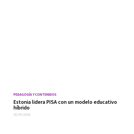
PEDAGOGÍA Y CONTENIDOS
Estonia lidera PISA con un modelo educativo
híbrido
05/05/2026