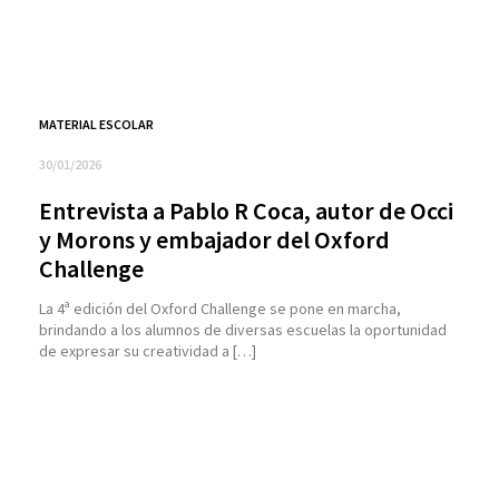
MATERIAL ESCOLAR
30/01/2026
Entrevista a Pablo R Coca, autor de Occi
y Morons y embajador del Oxford
Challenge
La 4ª edición del Oxford Challenge se pone en marcha,
brindando a los alumnos de diversas escuelas la oportunidad
de expresar su creatividad a […]