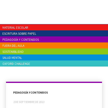
MATERIAL ESCOLAR
ESCRITURA SOBRE PAPEL
PEDAGOGÍA Y CONTENIDOS
FUERA DEL AULA
SOSTENIBILIDAD
SALUD MENTAL
OXFORD CHALLENGE
PEDAGOGÍA Y CONTENIDOS
2 DE SEPTIEMBRE DE 2013