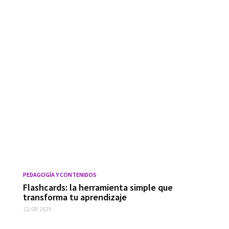
PEDAGOGÍA Y CONTENIDOS
Flashcards: la herramienta simple que
transforma tu aprendizaje
22/08/2025