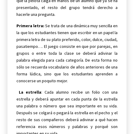
que la pelota caiga en manos de un alumno que ya se ha
presentado, el resto del grupo tendrá derecho a
hacerle una pregunta.
Primera letra:
Se trata de una dinámica muy sencilla en
la que los estudiantes tienen que escribir en un papel la
primera letra de su plato preferido, color, dulce, ciudad,
pasatiempo…. El juego consiste en que por parejas, en
grupos o entre toda la clase se deberá adivinar la
palabra elegida para cada categoría. De esta forma no
sólo se recuerda vocabulario de años anteriores de una
forma lúdica, sino que los estudiantes aprenden a
conocerse un poquito mejor.
La estrella
: Cada alumno recibe un folio con una
estrella y deberá apuntar en cada punta de la estrella
una palabra o número que sea importante en su vida.
Después se colgará o pegará la estrella en el pecho y el
resto de sus compañeros deberá adivinar a qué hacen
referencia esos números y palabras y porqué son
importantes en su vida
.