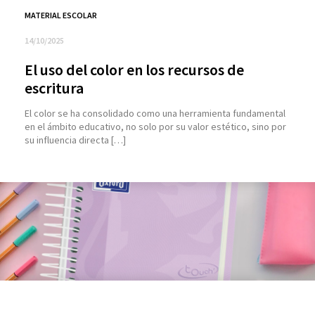
MATERIAL ESCOLAR
14/10/2025
El uso del color en los recursos de
escritura
El color se ha consolidado como una herramienta fundamental
en el ámbito educativo, no solo por su valor estético, sino por
su influencia directa […]