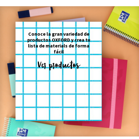
Conoce la gran variedad de
productos OXFORD y crea tu
lista de materials de forma
fácil
Ver productos