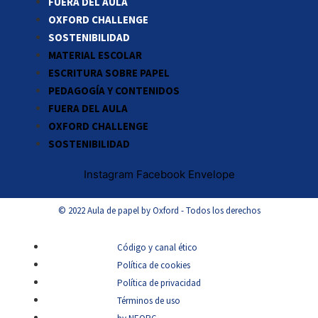
FUERA DEL AULA
OXFORD CHALLENGE
SOSTENIBILIDAD
MATERIAL ESCOLAR
ESCRITURA SOBRE PAPEL
PEDAGOGÍA Y CONTENIDOS
FUERA DEL AULA
OXFORD CHALLENGE
SOSTENIBILIDAD
Instagram
Facebook
Envelope
© 2022 Aula de papel by Oxford - Todos los derechos
Código y canal ético
Política de cookies
Política de privacidad
Términos de uso