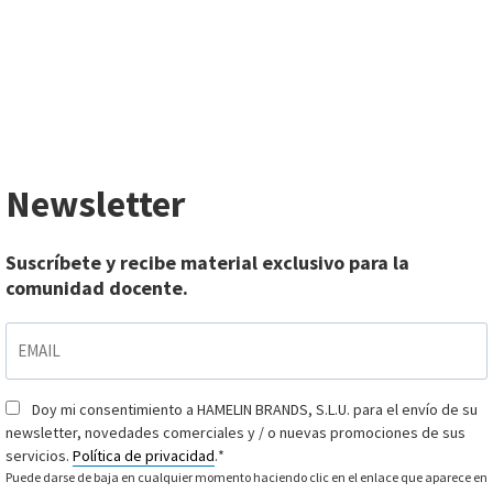
Newsletter
Suscríbete y recibe material exclusivo para la
comunidad docente.
EMAIL
*
Doy mi consentimiento a HAMELIN BRANDS, S.L.U. para el envío de su
Consentimiento
*
newsletter, novedades comerciales y / o nuevas promociones de sus
servicios.
Política de privacidad
.
*
Puede darse de baja en cualquier momento haciendo clic en el enlace que aparece en