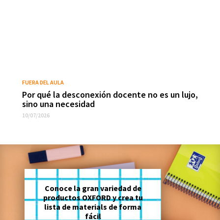
FUERA DEL AULA
Por qué la desconexión docente no es un lujo,
sino una necesidad
10/07/2026
Conoce la gran variedad de
productos OXFORD y crea tu
lista de materials de forma
fácil