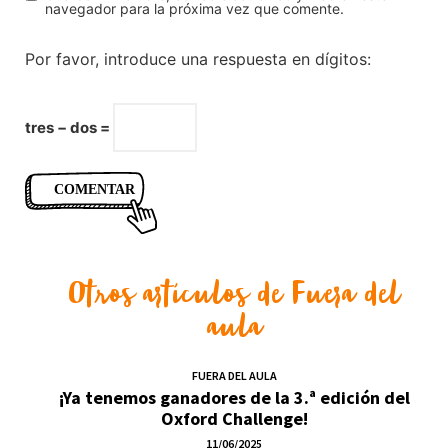
navegador para la próxima vez que comente.
Por favor, introduce una respuesta en dígitos:
tres − dos =
Otros artículos de
Fuera del
aula
FUERA DEL AULA
¡Ya tenemos ganadores de la 3.ª edición del
Oxford Challenge!
11/06/2025