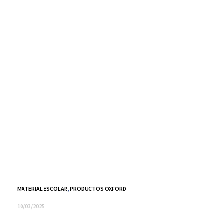
MATERIAL ESCOLAR
,
PRODUCTOS OXFORD
10/03/2025