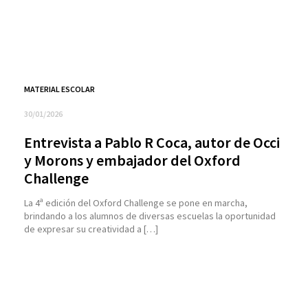
MATERIAL ESCOLAR
30/01/2026
Entrevista a Pablo R Coca, autor de Occi
y Morons y embajador del Oxford
Challenge
La 4ª edición del Oxford Challenge se pone en marcha,
brindando a los alumnos de diversas escuelas la oportunidad
de expresar su creatividad a […]