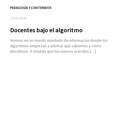
PEDAGOGÍA Y CONTENIDOS
12/03/2026
Docentes bajo el algoritmo
Vivimos en un mundo inundado de información donde los
algoritmos empiezan a arbitrar qué sabemos y cómo
decidimos. A medida que los nuevos oráculos […]