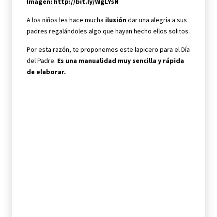
Imagen:
http://bit.ly/WgLYsN
A los niños les hace mucha
ilusión
dar una alegría a sus
padres regalándoles algo que hayan hecho ellos solitos.
Por esta razón, te proponemos este lapicero para el Día
del Padre.
Es una manualidad muy sencilla y rápida
de elaborar.