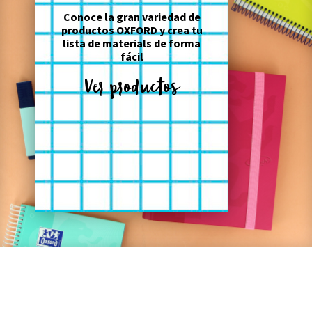
Conoce la gran variedad de
productos OXFORD y crea tu
lista de materials de forma
fácil
Ver productos