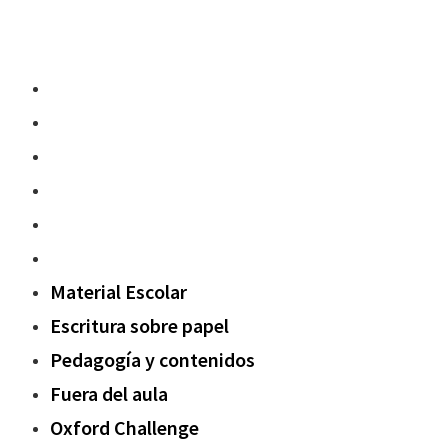
Material Escolar
Escritura sobre papel
Pedagogía y contenidos
Fuera del aula
Oxford Challenge
Sostenibilidad
Material Escolar
Escritura sobre papel
Pedagogía y contenidos
Fuera del aula
Oxford Challenge