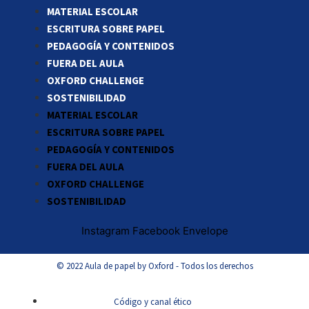
MATERIAL ESCOLAR
ESCRITURA SOBRE PAPEL
PEDAGOGÍA Y CONTENIDOS
FUERA DEL AULA
OXFORD CHALLENGE
SOSTENIBILIDAD
MATERIAL ESCOLAR
ESCRITURA SOBRE PAPEL
PEDAGOGÍA Y CONTENIDOS
FUERA DEL AULA
OXFORD CHALLENGE
SOSTENIBILIDAD
Instagram
Facebook
Envelope
© 2022 Aula de papel by Oxford - Todos los derechos
Código y canal ético