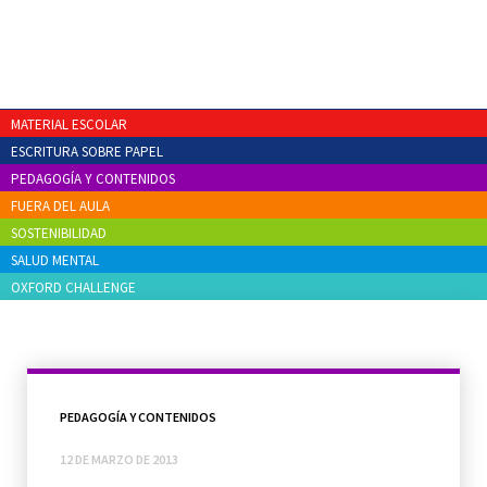
MATERIAL ESCOLAR
ESCRITURA SOBRE PAPEL
PEDAGOGÍA Y CONTENIDOS
FUERA DEL AULA
SOSTENIBILIDAD
SALUD MENTAL
OXFORD CHALLENGE
PEDAGOGÍA Y CONTENIDOS
12 DE MARZO DE 2013