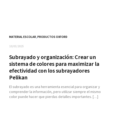
MATERIAL ESCOLAR
,
PRODUCTOS OXFORD
10/03/2025
Subrayado y organización: Crear un
sistema de colores para maximizar la
efectividad con los subrayadores
Pelikan
El subrayado es una herramienta esencial para organizar y
comprender la información, pero utilizar siempre el mismo
color puede hacer que pierdas detalles importantes. […]