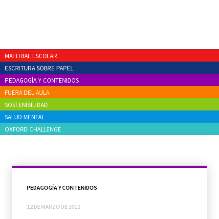
MATERIAL ESCOLAR
ESCRITURA SOBRE PAPEL
PEDAGOGÍA Y CONTENIDOS
FUERA DEL AULA
SOSTENIBILIDAD
SALUD MENTAL
OXFORD CHALLENGE
PEDAGOGÍA Y CONTENIDOS
12 DE MARZO DE 2012