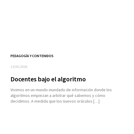
PEDAGOGÍA Y CONTENIDOS
12/03/2026
Docentes bajo el algoritmo
Vivimos en un mundo inundado de información donde los
algoritmos empiezan a arbitrar qué sabemos y cómo
decidimos. A medida que los nuevos oráculos […]