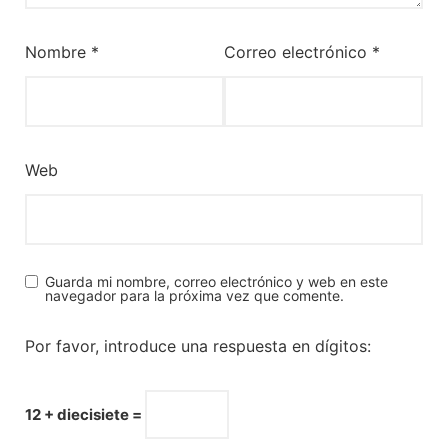
Nombre
*
Correo electrónico
*
Web
Guarda mi nombre, correo electrónico y web en este
navegador para la próxima vez que comente.
Por favor, introduce una respuesta en dígitos:
12 + diecisiete =