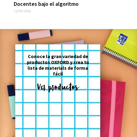
Docentes bajo el algoritmo
12/03/2026
Conoce la gran variedad de
productos OXFORD y crea tu
lista de materials de forma
fácil
Ver productos