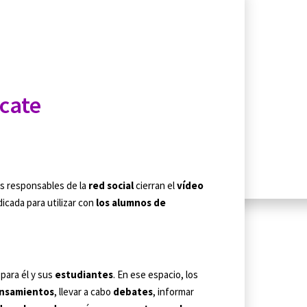
ucate
os responsables de la
red social
cierran el
vídeo
dicada para utilizar con
los alumnos de
para él y sus
estudiantes
. En ese espacio, los
ensamientos
, llevar a cabo
debates
, informar