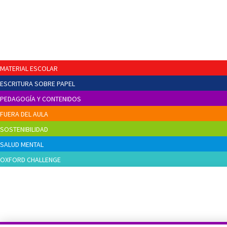
MATERIAL ESCOLAR
ESCRITURA SOBRE PAPEL
PEDAGOGÍA Y CONTENIDOS
FUERA DEL AULA
SOSTENIBILIDAD
SALUD MENTAL
OXFORD CHALLENGE