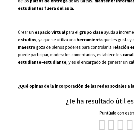
de los
plazos de entrega
de las tareas
, mantener informad
estudiantes fuera del aula.
Crear un
espacio virtual
para el
grupo clase
ayuda a increme
estudios
, ya que se utiliza una
herramienta
que les gusta y 
maestro
goza de plenos poderes para controlar la
relación e
puede participar, modera los comentarios, establece los
canal
estudiante-estudiante
, y es el encargado de generar un
ca
¿Qué opinas de la incorporación de las redes sociales a 
¿Te ha resultado útil e
Puntúalo con estre