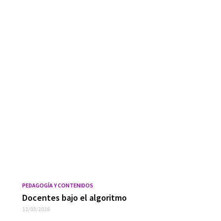
PEDAGOGÍA Y CONTENIDOS
Docentes bajo el algoritmo
12/03/2026