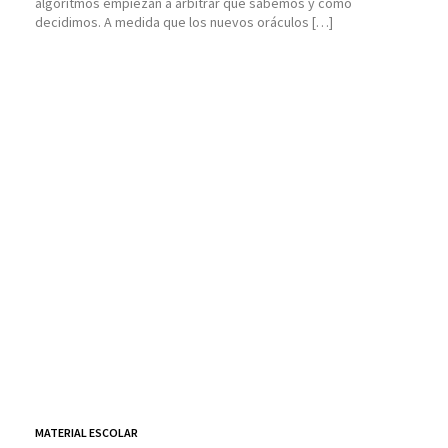
algoritmos empiezan a arbitrar qué sabemos y cómo
decidimos. A medida que los nuevos oráculos […]
MATERIAL ESCOLAR