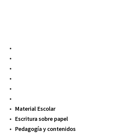
Material Escolar
Escritura sobre papel
Pedagogía y contenidos
Fuera del aula
Oxford Challenge
Sostenibilidad
Material Escolar
Escritura sobre papel
Pedagogía y contenidos