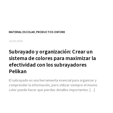
MATERIAL ESCOLAR
,
PRODUCTOS OXFORD
10/03/2025
Subrayado y organización: Crear un
sistema de colores para maximizar la
efectividad con los subrayadores
Pelikan
El subrayado es una herramienta esencial para organizar y
comprender la información, pero utilizar siempre el mismo
color puede hacer que pierdas detalles importantes. […]