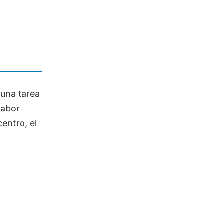
 una tarea
labor
entro, el