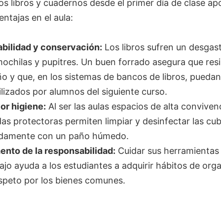
os libros y cuadernos desde el primer día de clase ap
ntajas en el aula:
bilidad y conservación:
Los libros sufren un desgast
ochilas y pupitres. Un buen forrado asegura que res
ño y que, en los sistemas de bancos de libros, puedan
ilizados por alumnos del siguiente curso.
or higiene:
Al ser las aulas espacios de alta convivenc
as protectoras permiten limpiar y desinfectar las cub
idamente con un paño húmedo.
nto de la responsabilidad:
Cuidar sus herramientas
ajo ayuda a los estudiantes a adquirir hábitos de org
speto por los bienes comunes.