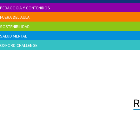
PEDAGOGÍA Y CONTENIDOS
FUERA DEL AULA
SOSTENIBILIDAD
SALUD MENTAL
OXFORD CHALLENGE
R