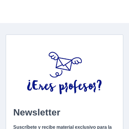
de
entradas