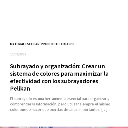
MATERIAL ESCOLAR
,
PRODUCTOS OXFORD
10/03/2025
Subrayado y organización: Crear un
sistema de colores para maximizar la
efectividad con los subrayadores
Pelikan
El subrayado es una herramienta esencial para organizar y
comprender la información, pero utilizar siempre el mismo
color puede hacer que pierdas detalles importantes. […]