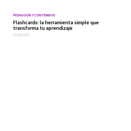
PEDAGOGÍA Y CONTENIDOS
Flashcards: la herramienta simple que
transforma tu aprendizaje
22/08/2025