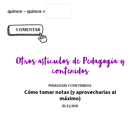
quince − quince =
Otros artículos de
Pedagogía y
contenidos
PEDAGOGÍA Y CONTENIDOS
Cómo tomar notas (y aprovecharlas al
máximo)
25/11/2025