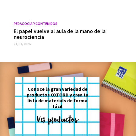
PEDAGOGÍA Y CONTENIDOS
El papel vuelve al aula de la mano de la
neurociencia
21/04/2026
Conoce la gran variedad de
productos OXFORD y crea tu
lista de materials de forma
fácil
Ver productos