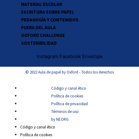
MATERIAL ESCOLAR
ESCRITURA SOBRE PAPEL
PEDAGOGÍA Y CONTENIDOS
FUERA DEL AULA
OXFORD CHALLENGE
SOSTENIBILIDAD
Instagram
Facebook
Envelope
© 2022 Aula de papel by Oxford - Todos los derechos
Código y canal ético
Política de cookies
Política de privacidad
Términos de uso
by NEORG
Código y canal ético
Política de cookies