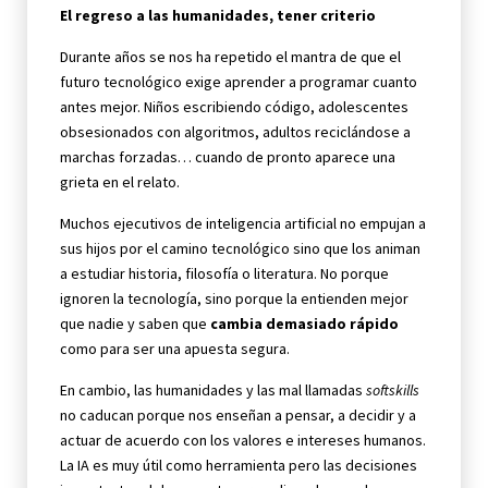
El regreso a las humanidades
, tener criterio
Durante años se nos ha repetido el mantra de que el
futuro tecnológico exige aprender a programar cuanto
antes mejor. Niños escribiendo código, adolescentes
obsesionados con algoritmos, adultos reciclándose a
marchas forzadas… cuando de pronto aparece una
grieta en el relato.
Muchos ejecutivos de inteligencia artificial no empujan a
sus hijos por el camino tecnológico sino que los animan
a estudiar historia, filosofía o literatura. No porque
ignoren la tecnología, sino porque la entienden mejor
que nadie y saben que
cambia demasiado rápido
como para ser una apuesta segura.
En cambio, las humanidades y las mal llamadas
softskills
no caducan porque nos enseñan a pensar, a decidir y a
actuar de acuerdo con los valores e intereses humanos.
La IA es muy útil como herramienta pero las decisiones