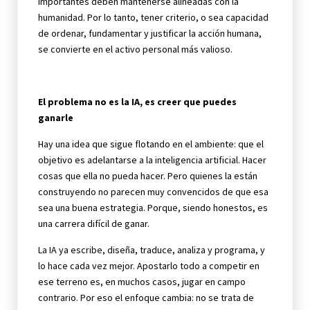
importantes deben mantenerse alineadas con la
humanidad. Por lo tanto, tener criterio, o sea capacidad
de ordenar, fundamentar y justificar la acción humana,
se convierte en el activo personal más valioso.
El problema no es la IA, es creer que puedes
ganarle
Hay una idea que sigue flotando en el ambiente: que el
objetivo es adelantarse a la inteligencia artificial. Hacer
cosas que ella no pueda hacer. Pero quienes la están
construyendo no parecen muy convencidos de que esa
sea una buena estrategia. Porque, siendo honestos, es
una carrera difícil de ganar.
La IA ya escribe, diseña, traduce, analiza y programa, y
lo hace cada vez mejor. Apostarlo todo a competir en
ese terreno es, en muchos casos, jugar en campo
contrario. Por eso el enfoque cambia: no se trata de