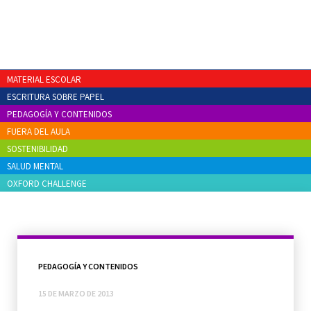
MATERIAL ESCOLAR
ESCRITURA SOBRE PAPEL
PEDAGOGÍA Y CONTENIDOS
FUERA DEL AULA
SOSTENIBILIDAD
SALUD MENTAL
OXFORD CHALLENGE
PEDAGOGÍA Y CONTENIDOS
15 DE MARZO DE 2013