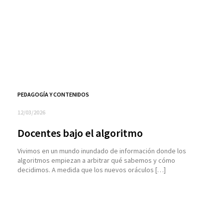
PEDAGOGÍA Y CONTENIDOS
12/03/2026
Docentes bajo el algoritmo
Vivimos en un mundo inundado de información donde los
algoritmos empiezan a arbitrar qué sabemos y cómo
decidimos. A medida que los nuevos oráculos […]