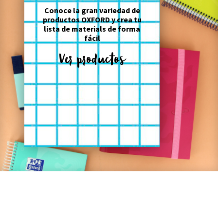
Conoce la gran variedad de
productos OXFORD y crea tu
lista de materials de forma
fácil
Ver productos