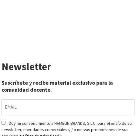
Newsletter
Suscríbete y recibe material exclusivo para la
comunidad docente.
EMAIL
*
Doy mi consentimiento a HAMELIN BRANDS, S.L.U. para el envío de su
Consentimiento
*
newsletter, novedades comerciales y / o nuevas promociones de sus
servicios.
Política de privacidad
.
*