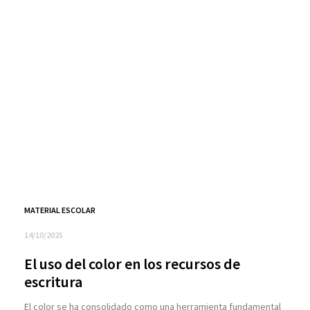
MATERIAL ESCOLAR
14/10/2025
El uso del color en los recursos de
escritura
El color se ha consolidado como una herramienta fundamental