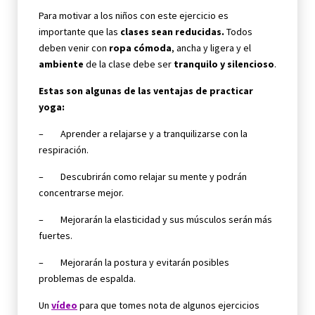
Para motivar a los niños con este ejercicio es
importante que las
clases sean reducidas.
Todos
deben venir con
ropa cómoda
, ancha y ligera y el
ambiente
de la clase debe ser
tranquilo y silencioso
.
Estas son algunas de las ventajas de practicar
yoga:
– Aprender a relajarse y a tranquilizarse con la
respiración.
– Descubrirán como relajar su mente y podrán
concentrarse mejor.
– Mejorarán la elasticidad y sus músculos serán más
fuertes.
– Mejorarán la postura y evitarán posibles
problemas de espalda.
Un
vídeo
para que tomes nota de algunos ejercicios