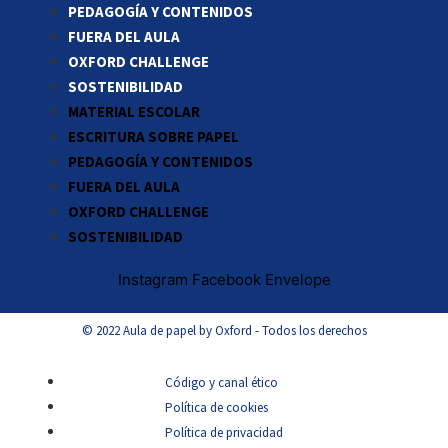
PEDAGOGÍA Y CONTENIDOS
FUERA DEL AULA
OXFORD CHALLENGE
SOSTENIBILIDAD
MATERIAL ESCOLAR
ESCRITURA SOBRE PAPEL
PEDAGOGÍA Y CONTENIDOS
FUERA DEL AULA
OXFORD CHALLENGE
SOSTENIBILIDAD
Instagram
Facebook
Envelope
© 2022 Aula de papel by Oxford - Todos los derechos
Código y canal ético
Política de cookies
Política de privacidad