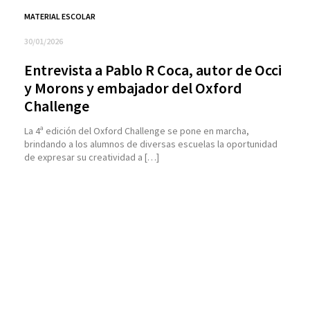
MATERIAL ESCOLAR
30/01/2026
Entrevista a Pablo R Coca, autor de Occi
y Morons y embajador del Oxford
Challenge
La 4ª edición del Oxford Challenge se pone en marcha,
brindando a los alumnos de diversas escuelas la oportunidad
de expresar su creatividad a […]