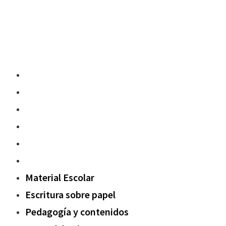
Material Escolar
Escritura sobre papel
Pedagogía y contenidos
Fuera del aula
Oxford Challenge
Sostenibilidad
Material Escolar
Escritura sobre papel
Pedagogía y contenidos