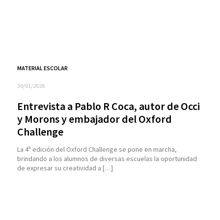
MATERIAL ESCOLAR
30/01/2026
Entrevista a Pablo R Coca, autor de Occi
y Morons y embajador del Oxford
Challenge
La 4ª edición del Oxford Challenge se pone en marcha,
brindando a los alumnos de diversas escuelas la oportunidad
de expresar su creatividad a […]