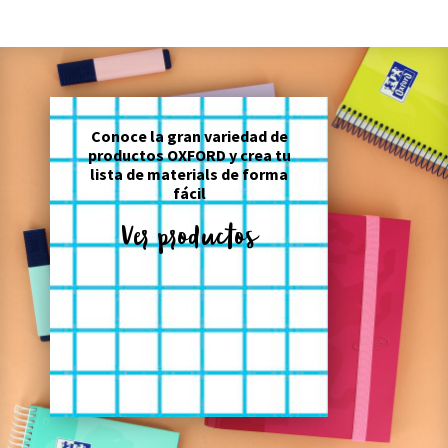
Conoce la gran variedad de
productos OXFORD y crea tu
lista de materials de forma
fácil
Ver productos