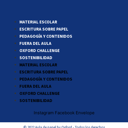
MATERIAL ESCOLAR
ESCRITURA SOBRE PAPEL
PEDAGOGÍA Y CONTENIDOS
FUERA DEL AULA
OXFORD CHALLENGE
SOSTENIBILIDAD
MATERIAL ESCOLAR
ESCRITURA SOBRE PAPEL
PEDAGOGÍA Y CONTENIDOS
FUERA DEL AULA
OXFORD CHALLENGE
SOSTENIBILIDAD
Instagram
Facebook
Envelope
© 2022 Aula de papel by Oxford - Todos los derechos