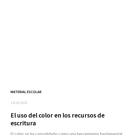
MATERIAL ESCOLAR
14/10/2025
El uso del color en los recursos de
escritura
El color se ha consolidado como una herramienta fundamental