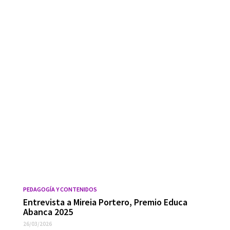
PEDAGOGÍA Y CONTENIDOS
Entrevista a Mireia Portero, Premio Educa
Abanca 2025
26/03/2026