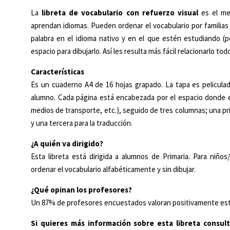
La
libreta de vocabulario con refuerzo visual
es el me
aprendan idiomas. Pueden ordenar el vocabulario por familias (
palabra en el idioma nativo y en el que estén estudiando (p
espacio para dibujarlo. Así les resulta más fácil relacionarlo to
Características
Es un cuaderno A4 de 16 hojas grapado. La tapa es peliculad
alumno. Cada página está encabezada por el espacio donde esc
medios de transporte, etc.), seguido de tres columnas; una pri
y una tercera para la traducción.
¿A quién va dirigido?
Esta libreta está dirigida a alumnos de Primaria. Para niñ
ordenar el vocabulario alfabéticamente y sin dibujar.
¿Qué opinan los profesores?
Un 87% de profesores encuestados valoran positivamente es
Si quieres más información sobre esta libreta cons