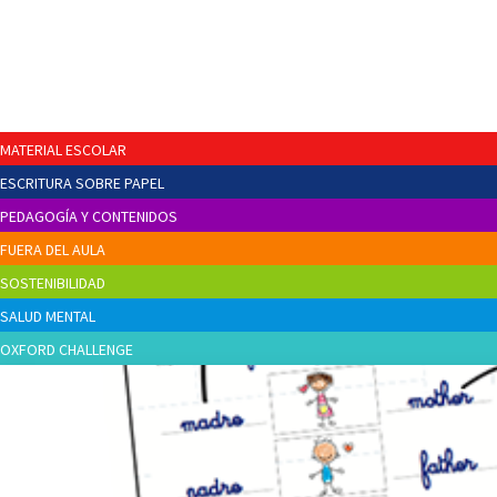
MATERIAL ESCOLAR
ESCRITURA SOBRE PAPEL
PEDAGOGÍA Y CONTENIDOS
FUERA DEL AULA
SOSTENIBILIDAD
SALUD MENTAL
OXFORD CHALLENGE