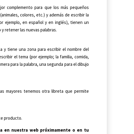
jor complemento para que los más pequeños
animales, colores, etc.) y además de escribir la
or ejemplo, en español y en inglés), tienen un
do y retener las nuevas palabras.
a y tiene una zona para escribir el nombre del
ribir el tema (por ejemplo; la familia, comida,
mera para la palabra, una segunda para el dibujo
os/as mayores tenemos otra libreta que permite
te producto.
ulta en nuestra web próximamente o en tu