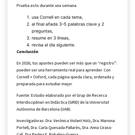
Prueba esto durante una semana:
usa Cornell en cada tema,
al final añade 3–5 palabras clave y 2
preguntas,
resume en 3 líneas,
revisa al día siguiente.
Conclusión
En 2026, tus apuntes pueden ser más que un “registro”:
pueden ser una herramienta real para aprender. Con
Cornell + Oxford, cada página queda clara, ordenada y
preparada para estudiar mejor.
Fuente: Estudio elaborado por el Grup de Recerca
Interdisciplinari en Didàctica (GRID) de la Universitat
Autònoma de Barcelona (UAB).
Investigadoras: Dra. Verónica Violant Holz, Dra. Mariona
Portell, Dra. Carla Quesada-Pallarès, Dra. Anna Ciraso-
Calí, Dra.Paulina E. Robalino-Guerra.