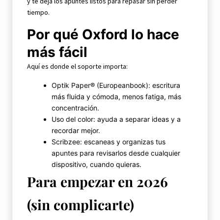
y te deja los apuntes listos para repasar sin perder
tiempo.
Por qué Oxford lo hace
más fácil
Aquí es donde el soporte importa:
Optik Paper® (Europeanbook): escritura
más fluida y cómoda, menos fatiga, más
concentración.
Uso del color: ayuda a separar ideas y a
recordar mejor.
Scribzee: escaneas y organizas tus
apuntes para revisarlos desde cualquier
dispositivo, cuando quieras.
Para empezar en 2026
(sin complicarte)