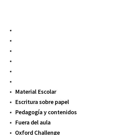
Material Escolar
Escritura sobre papel
Pedagogía y contenidos
Fuera del aula
Oxford Challenge
Sostenibilidad
Material Escolar
Escritura sobre papel
Pedagogía y contenidos
Fuera del aula
Oxford Challenge