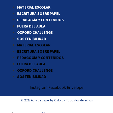
MATERIAL ESCOLAR
ESCRITURA SOBRE PAPEL
PEDAGOGÍA Y CONTENIDOS
FUERA DEL AULA
OXFORD CHALLENGE
SOSTENIBILIDAD
MATERIAL ESCOLAR
ESCRITURA SOBRE PAPEL
PEDAGOGÍA Y CONTENIDOS
FUERA DEL AULA
OXFORD CHALLENGE
SOSTENIBILIDAD
Instagram
Facebook
Envelope
© 2022 Aula de papel by Oxford - Todos los derechos