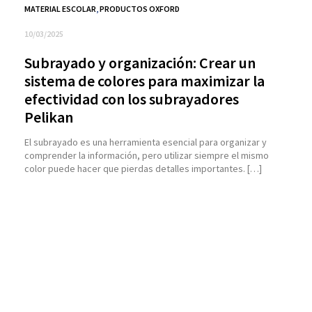
MATERIAL ESCOLAR
,
PRODUCTOS OXFORD
10/03/2025
Subrayado y organización: Crear un
sistema de colores para maximizar la
efectividad con los subrayadores
Pelikan
El subrayado es una herramienta esencial para organizar y
comprender la información, pero utilizar siempre el mismo
color puede hacer que pierdas detalles importantes. […]