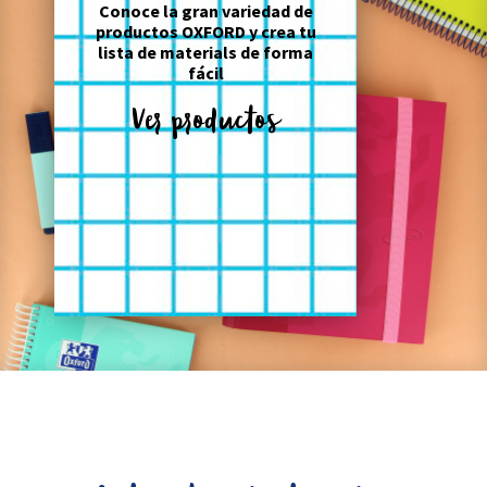
Conoce la gran variedad de
productos OXFORD y crea tu
lista de materials de forma
fácil
Ver productos