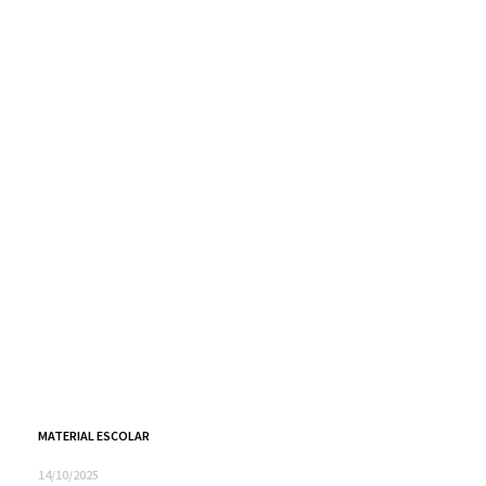
MATERIAL ESCOLAR
14/10/2025