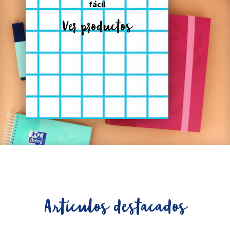
fácil
Ver productos
Artículos destacados