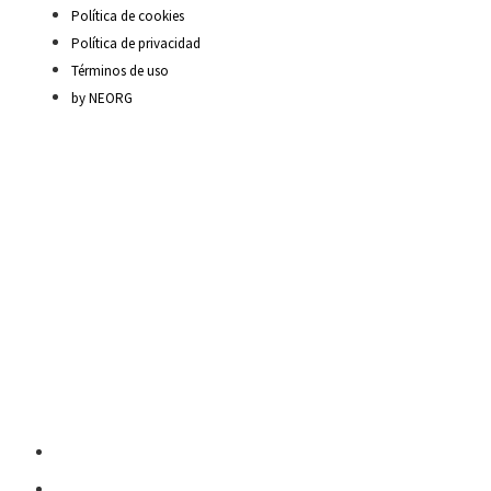
Política de cookies
Política de privacidad
Términos de uso
by NEORG
Material Escolar
Escritura sobre papel