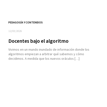
PEDAGOGÍA Y CONTENIDOS
12/03/2026
Docentes bajo el algoritmo
Vivimos en un mundo inundado de información donde los
algoritmos empiezan a arbitrar qué sabemos y cómo
decidimos. A medida que los nuevos oráculos […]