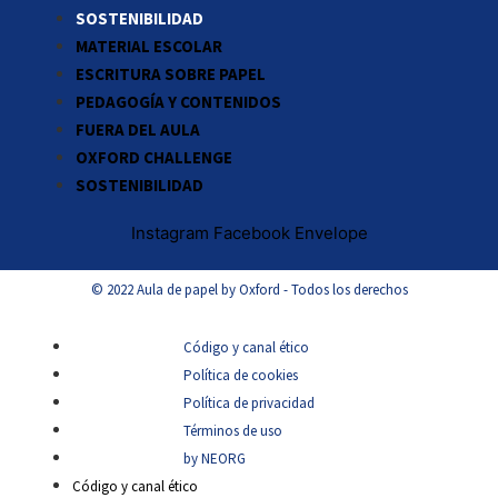
SOSTENIBILIDAD
MATERIAL ESCOLAR
ESCRITURA SOBRE PAPEL
PEDAGOGÍA Y CONTENIDOS
FUERA DEL AULA
OXFORD CHALLENGE
SOSTENIBILIDAD
Instagram
Facebook
Envelope
© 2022 Aula de papel by Oxford - Todos los derechos
Código y canal ético
Política de cookies
Política de privacidad
Términos de uso
by NEORG
Código y canal ético