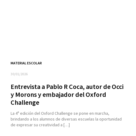
MATERIAL ESCOLAR
30/01/2026
Entrevista a Pablo R Coca, autor de Occi
y Morons y embajador del Oxford
Challenge
La 4ª edición del Oxford Challenge se pone en marcha,
brindando a los alumnos de diversas escuelas la oportunidad
de expresar su creatividad a […]