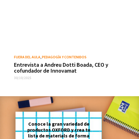
FUERA DEL AULA
,
PEDAGOGÍA Y CONTENIDOS
Entrevista a Andreu Dotti Boada, CEO y
cofundador de Innovamat
30/10/2025
Conoce la gran variedad de
productos OXFORD y crea tu
lista de materials de forma