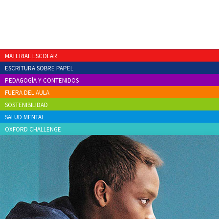
MATERIAL ESCOLAR
ESCRITURA SOBRE PAPEL
PEDAGOGÍA Y CONTENIDOS
FUERA DEL AULA
SOSTENIBILIDAD
SALUD MENTAL
OXFORD CHALLENGE