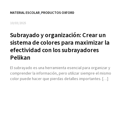
MATERIAL ESCOLAR
,
PRODUCTOS OXFORD
10/03/2025
Subrayado y organización: Crear un
sistema de colores para maximizar la
efectividad con los subrayadores
Pelikan
El subrayado es una herramienta esencial para organizar y
comprender la información, pero utilizar siempre el mismo
color puede hacer que pierdas detalles importantes. […]