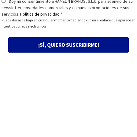
Doy mi consentimiento a HAMELIN BRANDS, S.L.U. para el envío de su
Consentimiento
*
newsletter, novedades comerciales y / o nuevas promociones de sus
servicios.
Política de privacidad
.
*
Puede darse de baja en cualquier momento haciendo clic en el enlace que aparece en
nuestros correos electrónicos.