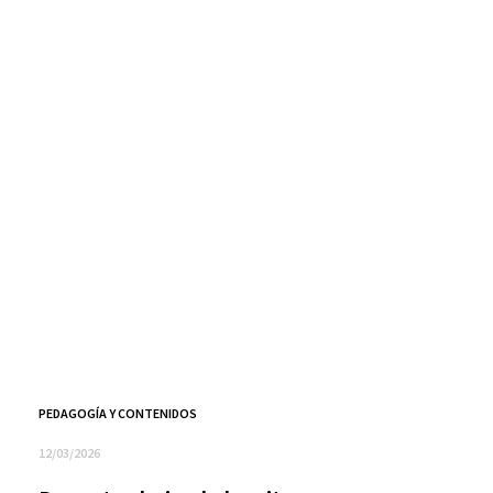
PEDAGOGÍA Y CONTENIDOS
12/03/2026