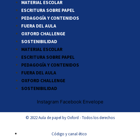
MATERIAL ESCOLAR
ESCRITURA SOBRE PAPEL
PEDAGOGÍA Y CONTENIDOS
FUERA DEL AULA
OXFORD CHALLENGE
SOSTENIBILIDAD
MATERIAL ESCOLAR
ESCRITURA SOBRE PAPEL
PEDAGOGÍA Y CONTENIDOS
FUERA DEL AULA
OXFORD CHALLENGE
SOSTENIBILIDAD
Instagram
Facebook
Envelope
© 2022 Aula de papel by Oxford - Todos los derechos
Código y canal ético