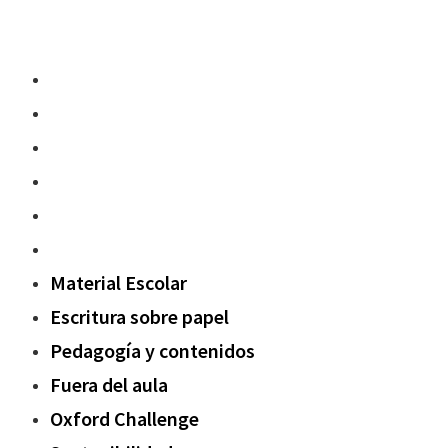
Material Escolar
Escritura sobre papel
Pedagogía y contenidos
Fuera del aula
Oxford Challenge
Sostenibilidad
Material Escolar
Escritura sobre papel
Pedagogía y contenidos
Fuera del aula
Oxford Challenge