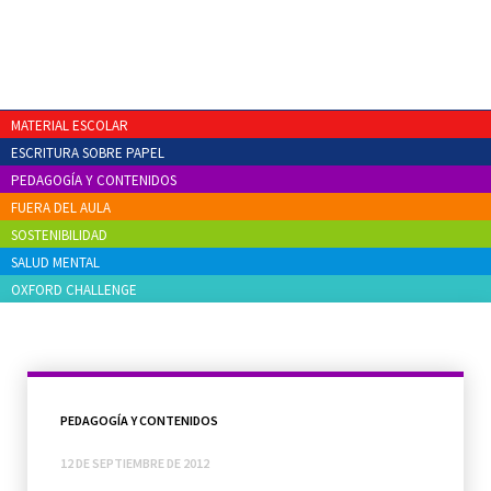
MATERIAL ESCOLAR
ESCRITURA SOBRE PAPEL
PEDAGOGÍA Y CONTENIDOS
FUERA DEL AULA
SOSTENIBILIDAD
SALUD MENTAL
OXFORD CHALLENGE
PEDAGOGÍA Y CONTENIDOS
12 DE SEPTIEMBRE DE 2012