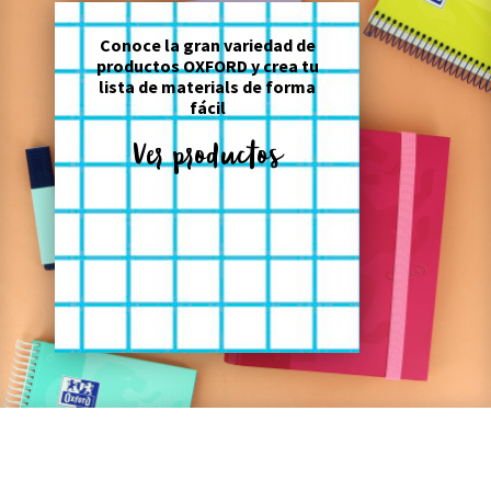
Conoce la gran variedad de
productos OXFORD y crea tu
lista de materials de forma
fácil
Ver productos