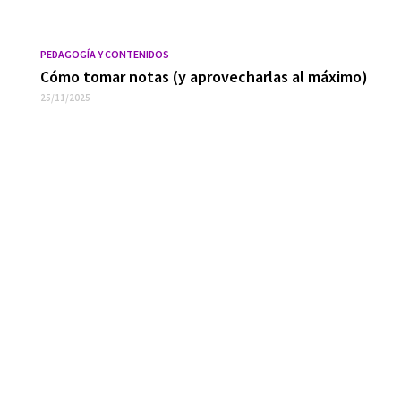
PEDAGOGÍA Y CONTENIDOS
Cómo tomar notas (y aprovecharlas al máximo)
25/11/2025