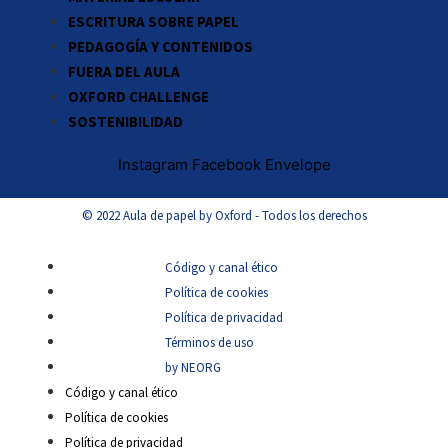
ESCRITURA SOBRE PAPEL
PEDAGOGÍA Y CONTENIDOS
FUERA DEL AULA
OXFORD CHALLENGE
SOSTENIBILIDAD
Instagram
Facebook
Envelope
© 2022 Aula de papel by Oxford - Todos los derechos
Código y canal ético
Política de cookies
Política de privacidad
Términos de uso
by NEORG
Código y canal ético
Política de cookies
Política de privacidad