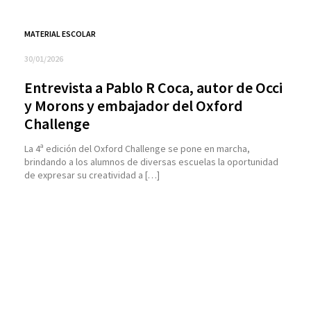
MATERIAL ESCOLAR
30/01/2026
Entrevista a Pablo R Coca, autor de Occi
y Morons y embajador del Oxford
Challenge
La 4ª edición del Oxford Challenge se pone en marcha,
brindando a los alumnos de diversas escuelas la oportunidad
de expresar su creatividad a […]