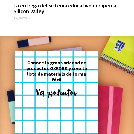
La entrega del sistema educativo europeo a
Silicon Valley
15/06/2026
Conoce la gran variedad de
productos OXFORD y crea tu
lista de materials de forma
fácil
Ver productos