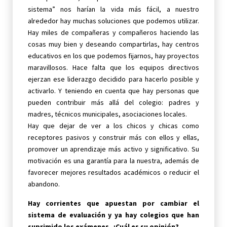
sistema” nos harían la vida más fácil, a nuestro
alrededor hay muchas soluciones que podemos utilizar.
Hay miles de compañeras y compañeros haciendo las
cosas muy bien y deseando compartirlas, hay centros
educativos en los que podemos fijarnos, hay proyectos
maravillosos. Hace falta que los equipos directivos
ejerzan ese liderazgo decidido para hacerlo posible y
activarlo. Y teniendo en cuenta que hay personas que
pueden contribuir más allá del colegio: padres y
madres, técnicos municipales, asociaciones locales.
Hay que dejar de ver a los chicos y chicas como
receptores pasivos y construir más con ellos y ellas,
promover un aprendizaje más activo y significativo. Su
motivación es una garantía para la nuestra, además de
favorecer mejores resultados académicos o reducir el
abandono.
Hay corrientes que apuestan por cambiar el
sistema de evaluación y ya hay colegios que han
suprimido los exámenes. ¿Cuál es su opinión?