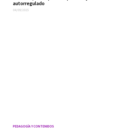
autorregulado
04/09/2025
PEDAGOGÍA Y CONTENIDOS