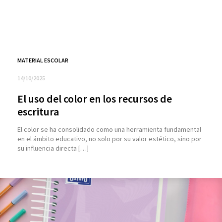
MATERIAL ESCOLAR
14/10/2025
El uso del color en los recursos de
escritura
El color se ha consolidado como una herramienta fundamental
en el ámbito educativo, no solo por su valor estético, sino por
su influencia directa […]