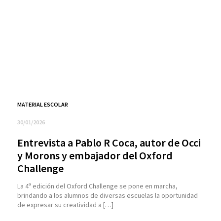
MATERIAL ESCOLAR
30/01/2026
Entrevista a Pablo R Coca, autor de Occi
y Morons y embajador del Oxford
Challenge
La 4ª edición del Oxford Challenge se pone en marcha,
brindando a los alumnos de diversas escuelas la oportunidad
de expresar su creatividad a […]