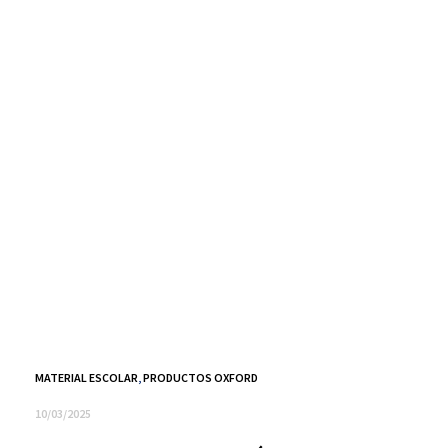
MATERIAL ESCOLAR
,
PRODUCTOS OXFORD
10/03/2025