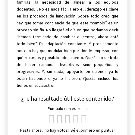
familias, la necesidad de alinear a los equipos
docentes… No es nada fácil. Pero el liderazgo es clave
en los procesos de innovación. Sobre todo creo que
hay que tomar conciencia de que este “cambio” es un
proceso sin fin. No llegará el día en que podamos decir
“hemos terminado de cambiar el centro, ahora está
todo bien”. Es adaptación constante. Y precisamente
por eso hay que modular bien por dónde empezar, con
qué recursos y posibilidades cuento. Quizás no se trata
de hacer cambios disruptivos sino pequeños y
progresivos. Y, sin duda, apoyarte en quienes ya lo
están haciendo o ya lo hicieron. Quizás incluso los
tienes en el claustro.
¿Te ha resultado útil este contenido?
Puntúalo con estrellas
Hasta ahora, ¡no hay votos!. Sé el primero en puntuar