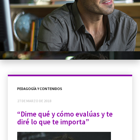
PEDAGOGÍA Y CONTENIDOS
27 DE MARZO DE 2018
“Dime qué y cómo evalúas y te
diré lo que te importa”