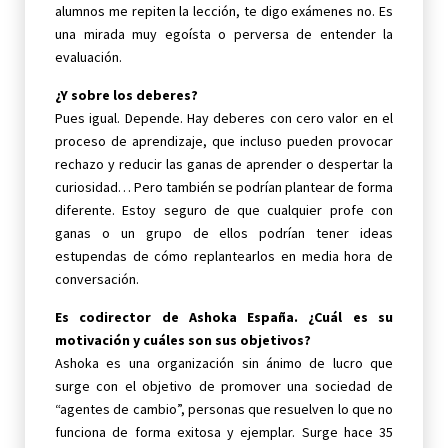
alumnos me repiten la lección, te digo exámenes no. Es
una mirada muy egoísta o perversa de entender la
evaluación.
¿Y sobre los deberes?
Pues igual. Depende. Hay deberes con cero valor en el
proceso de aprendizaje, que incluso pueden provocar
rechazo y reducir las ganas de aprender o despertar la
curiosidad… Pero también se podrían plantear de forma
diferente. Estoy seguro de que cualquier profe con
ganas o un grupo de ellos podrían tener ideas
estupendas de cómo replantearlos en media hora de
conversación.
Es codirector de Ashoka España. ¿Cuál es su
motivación y cuáles son sus objetivos?
Ashoka es una organización sin ánimo de lucro que
surge con el objetivo de promover una sociedad de
“agentes de cambio”, personas que resuelven lo que no
funciona de forma exitosa y ejemplar. Surge hace 35