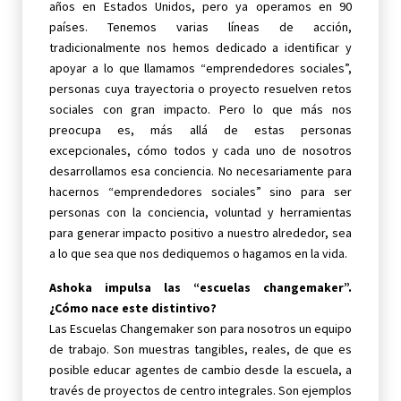
años en Estados Unidos, pero ya operamos en 90
países. Tenemos varias líneas de acción,
tradicionalmente nos hemos dedicado a identificar y
apoyar a lo que llamamos “emprendedores sociales”,
personas cuya trayectoria o proyecto resuelven retos
sociales con gran impacto. Pero lo que más nos
preocupa es, más allá de estas personas
excepcionales, cómo todos y cada uno de nosotros
desarrollamos esa conciencia. No necesariamente para
hacernos “emprendedores sociales” sino para ser
personas con la conciencia, voluntad y herramientas
para generar impacto positivo a nuestro alrededor, sea
a lo que sea que nos dediquemos o hagamos en la vida.
Ashoka impulsa las “escuelas changemaker”.
¿Cómo nace este distintivo?
Las Escuelas Changemaker son para nosotros un equipo
de trabajo. Son muestras tangibles, reales, de que es
posible educar agentes de cambio desde la escuela, a
través de proyectos de centro integrales. Son ejemplos