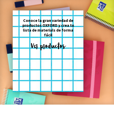
Conoce la gran variedad de
productos OXFORD y crea tu
lista de materials de forma
fácil
Ver productos