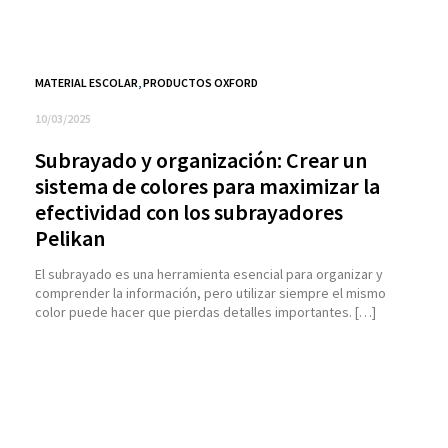
MATERIAL ESCOLAR
,
PRODUCTOS OXFORD
10/03/2025
Subrayado y organización: Crear un
sistema de colores para maximizar la
efectividad con los subrayadores
Pelikan
El subrayado es una herramienta esencial para organizar y
comprender la información, pero utilizar siempre el mismo
color puede hacer que pierdas detalles importantes. […]