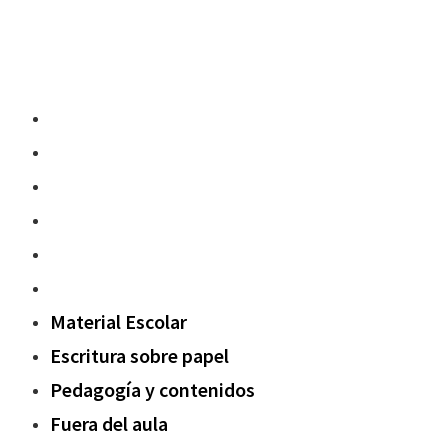
Material Escolar
Escritura sobre papel
Pedagogía y contenidos
Fuera del aula
Oxford Challenge
Sostenibilidad
Material Escolar
Escritura sobre papel
Pedagogía y contenidos
Fuera del aula