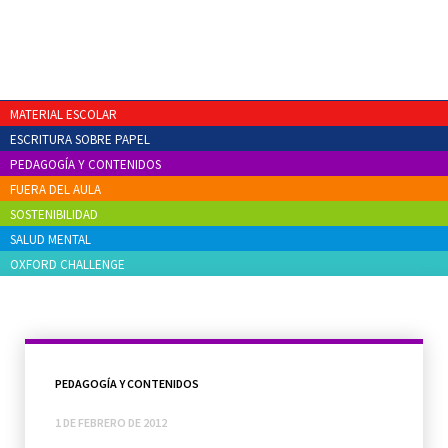
MATERIAL ESCOLAR
ESCRITURA SOBRE PAPEL
PEDAGOGÍA Y CONTENIDOS
FUERA DEL AULA
SOSTENIBILIDAD
SALUD MENTAL
OXFORD CHALLENGE
PEDAGOGÍA Y CONTENIDOS
1 DE FEBRERO DE 2012