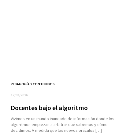
PEDAGOGÍA Y CONTENIDOS
12/03/2026
Docentes bajo el algoritmo
Vivimos en un mundo inundado de información donde los
algoritmos empiezan a arbitrar qué sabemos y cómo
decidimos. A medida que los nuevos oráculos […]