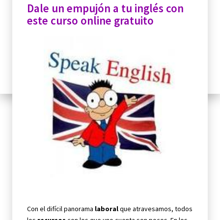
Dale un empujón a tu inglés con
este curso online gratuito
Con el difícil panorama
laboral
que atravesamos, todos
los
recursos
con los que uno cuenta son pocos. En los