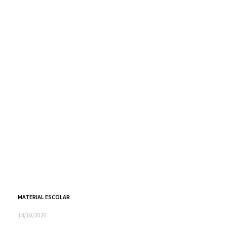
MATERIAL ESCOLAR
14/10/2025