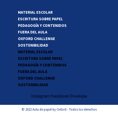
MATERIAL ESCOLAR
ESCRITURA SOBRE PAPEL
PEDAGOGÍA Y CONTENIDOS
FUERA DEL AULA
OXFORD CHALLENGE
SOSTENIBILIDAD
MATERIAL ESCOLAR
ESCRITURA SOBRE PAPEL
PEDAGOGÍA Y CONTENIDOS
FUERA DEL AULA
OXFORD CHALLENGE
SOSTENIBILIDAD
Instagram
Facebook
Envelope
© 2022 Aula de papel by Oxford - Todos los derechos