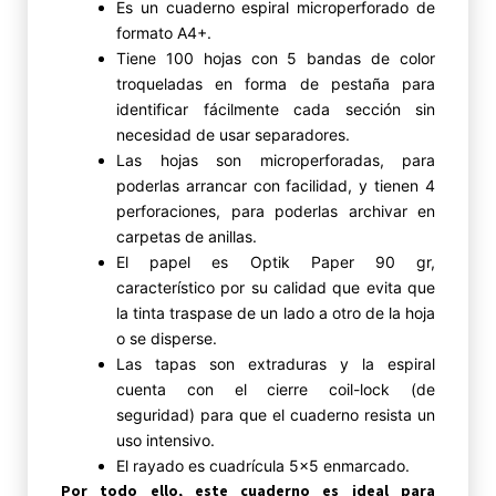
Es un cuaderno espiral microperforado de
formato A4+.
Tiene 100 hojas con 5 bandas de color
troqueladas en forma de pestaña para
identificar fácilmente cada sección sin
necesidad de usar separadores.
Las hojas son microperforadas, para
poderlas arrancar con facilidad, y tienen 4
perforaciones, para poderlas archivar en
carpetas de anillas.
El papel es Optik Paper 90 gr,
característico por su calidad que evita que
la tinta traspase de un lado a otro de la hoja
o se disperse.
Las tapas son extraduras y la espiral
cuenta con el cierre coil-lock (de
seguridad) para que el cuaderno resista un
uso intensivo.
El rayado es cuadrícula 5×5 enmarcado.
Por todo ello, este cuaderno es ideal para