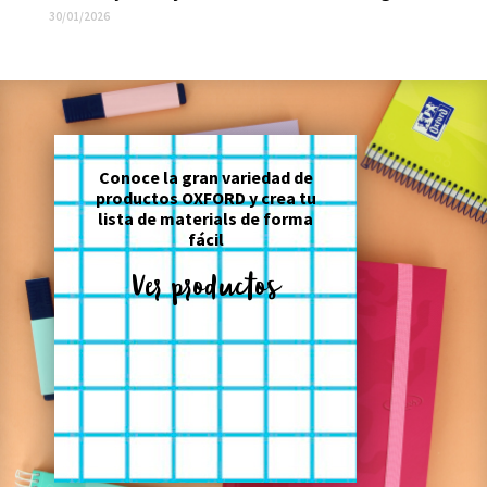
30/01/2026
Conoce la gran variedad de
productos OXFORD y crea tu
lista de materials de forma
fácil
Ver productos