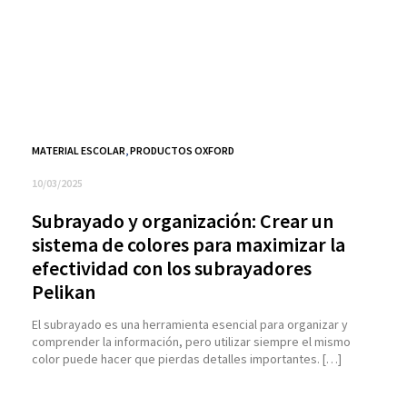
MATERIAL ESCOLAR
,
PRODUCTOS OXFORD
10/03/2025
Subrayado y organización: Crear un
sistema de colores para maximizar la
efectividad con los subrayadores
Pelikan
El subrayado es una herramienta esencial para organizar y
comprender la información, pero utilizar siempre el mismo
color puede hacer que pierdas detalles importantes. […]