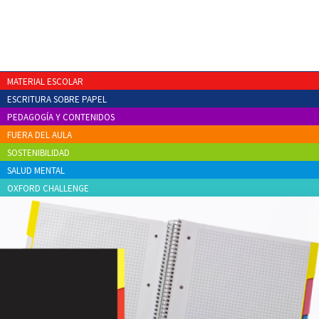
MATERIAL ESCOLAR
ESCRITURA SOBRE PAPEL
PEDAGOGÍA Y CONTENIDOS
FUERA DEL AULA
SOSTENIBILIDAD
SALUD MENTAL
OXFORD CHALLENGE