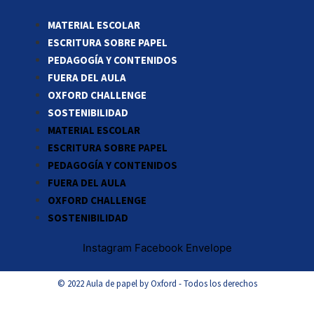
MATERIAL ESCOLAR
ESCRITURA SOBRE PAPEL
PEDAGOGÍA Y CONTENIDOS
FUERA DEL AULA
OXFORD CHALLENGE
SOSTENIBILIDAD
MATERIAL ESCOLAR
ESCRITURA SOBRE PAPEL
PEDAGOGÍA Y CONTENIDOS
FUERA DEL AULA
OXFORD CHALLENGE
SOSTENIBILIDAD
Instagram
Facebook
Envelope
© 2022 Aula de papel by Oxford - Todos los derechos