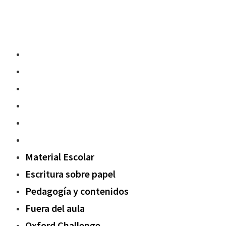
Material Escolar
Escritura sobre papel
Pedagogía y contenidos
Fuera del aula
Oxford Challenge
Sostenibilidad
Material Escolar
Escritura sobre papel
Pedagogía y contenidos
Fuera del aula
Oxford Challenge