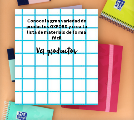
Conoce la gran variedad de
productos OXFORD y crea tu
lista de materials de forma
fácil
Ver productos