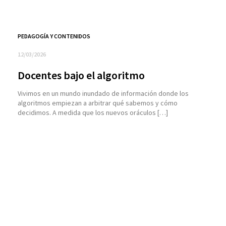
PEDAGOGÍA Y CONTENIDOS
12/03/2026
Docentes bajo el algoritmo
Vivimos en un mundo inundado de información donde los
algoritmos empiezan a arbitrar qué sabemos y cómo
decidimos. A medida que los nuevos oráculos […]