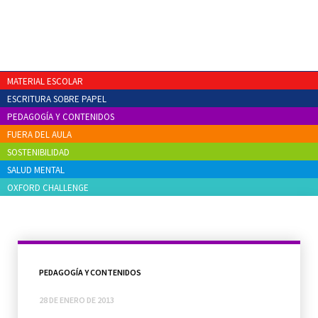
MATERIAL ESCOLAR
ESCRITURA SOBRE PAPEL
PEDAGOGÍA Y CONTENIDOS
FUERA DEL AULA
SOSTENIBILIDAD
SALUD MENTAL
OXFORD CHALLENGE
PEDAGOGÍA Y CONTENIDOS
28 DE ENERO DE 2013