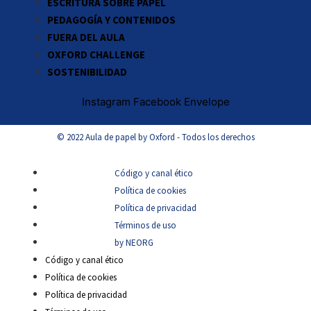
ESCRITURA SOBRE PAPEL
PEDAGOGÍA Y CONTENIDOS
FUERA DEL AULA
OXFORD CHALLENGE
SOSTENIBILIDAD
Instagram
Facebook
Envelope
© 2022 Aula de papel by Oxford - Todos los derechos
Código y canal ético
Política de cookies
Política de privacidad
Términos de uso
by NEORG
Código y canal ético
Política de cookies
Política de privacidad