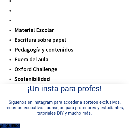
Fuera del aula
Oxford Challenge
Sostenibilidad
Material Escolar
Escritura sobre papel
Pedagogía y contenidos
Fuera del aula
Oxford Challenge
Sostenibilidad
¡Un insta para profes!
Síguenos en Instagram para acceder a sorteos exclusivos,
recursos educativos, consejos para profesores y estudiantes,
tutoriales DIY y mucho más.
¡SÍ QUIERO!