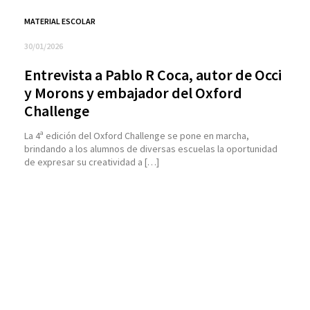
MATERIAL ESCOLAR
30/01/2026
Entrevista a Pablo R Coca, autor de Occi
y Morons y embajador del Oxford
Challenge
La 4ª edición del Oxford Challenge se pone en marcha,
brindando a los alumnos de diversas escuelas la oportunidad
de expresar su creatividad a […]