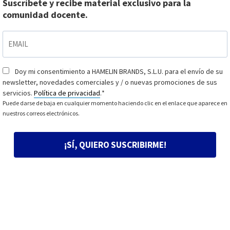
Suscríbete y recibe material exclusivo para la
comunidad docente.
EMAIL
*
Doy mi consentimiento a HAMELIN BRANDS, S.L.U. para el envío de su
Consentimiento
*
newsletter, novedades comerciales y / o nuevas promociones de sus
servicios.
Política de privacidad
.
*
Puede darse de baja en cualquier momento haciendo clic en el enlace que aparece en
nuestros correos electrónicos.