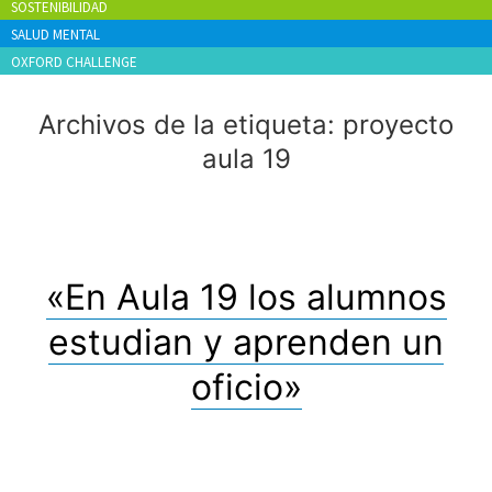
SOSTENIBILIDAD
SALUD MENTAL
OXFORD CHALLENGE
Archivos de la etiqueta:
proyecto
aula 19
«En Aula 19 los alumnos
estudian y aprenden un
oficio»