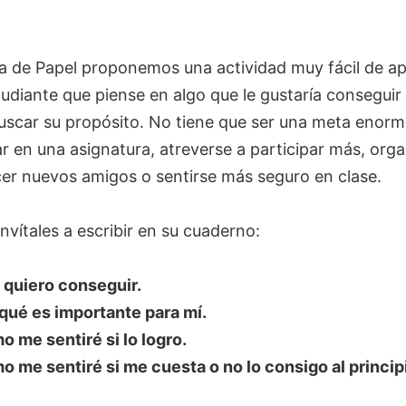
.
a de Papel proponemos una actividad muy fácil de apl
udiante que piense en algo que le gustaría conseguir
buscar su propósito. No tiene que ser una meta enor
r en una asignatura, atreverse a participar más, org
cer nuevos amigos o sentirse más seguro en clase.
nvítales a escribir en su cuaderno:
 quiero conseguir.
qué es importante para mí.
 me sentiré si lo logro.
 me sentiré si me cuesta o no lo consigo al princip