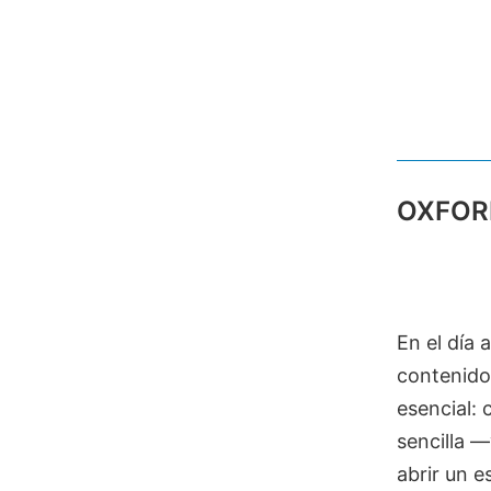
OXFORD
En el día 
contenido
esencial:
sencilla 
abrir un e