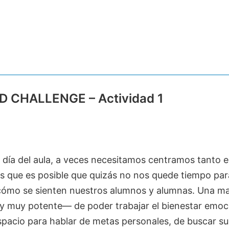
 CHALLENGE – Actividad 1
a día del aula, a veces necesitamos centramos tanto e
s que es posible que quizás no nos quede tiempo par
 cómo se sienten nuestros alumnos y alumnas. Una m
—y muy potente— de poder trabajar el bienestar emoc
spacio para hablar de metas personales, de buscar su