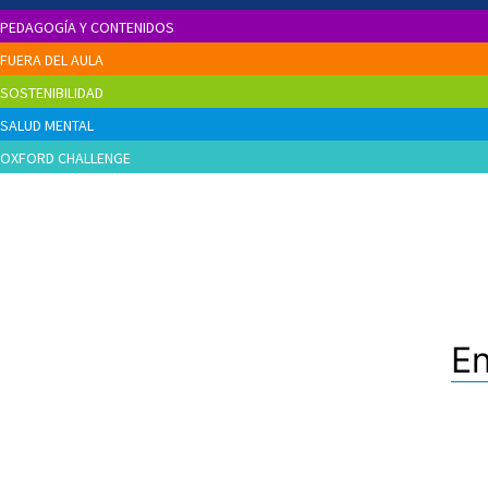
PEDAGOGÍA Y CONTENIDOS
FUERA DEL AULA
SOSTENIBILIDAD
SALUD MENTAL
OXFORD CHALLENGE
En