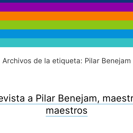
Archivos de la etiqueta:
Pilar Benejam
evista a Pilar Benejam, maest
maestros