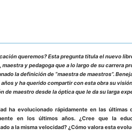
ación queremos? Esta pregunta titula el nuevo libro
 maestra y pedagoga que a lo largo de su carrera pr
anado la definición de “maestra de maestros”. Benej
 años y ha querido compartir con esta obra su visión
n de maestro desde la óptica que le da su larga exp
dad ha evolucionado rápidamente en las últimas 
mente en los últimos años. ¿Cree que la edu
ado a la misma velocidad? ¿Cómo valora esta evolu