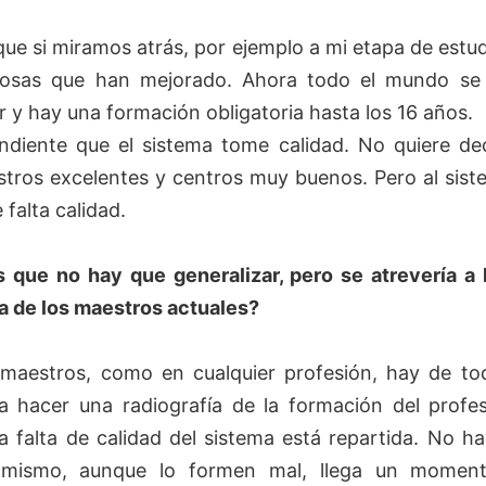
que si miramos atrás, por ejemplo a mi etapa de estu
osas que han mejorado. Ahora todo el mundo se 
r y hay una formación obligatoria hasta los 16 años.
diente que el sistema tome calidad. No quiere de
tros excelentes y centros muy buenos. Pero al sis
 falta calidad.
que no hay que generalizar, pero se atrevería a
ía de los maestros actuales?
 maestros, como en cualquier profesión, hay de t
 a hacer una radiografía de la formación del profe
la falta de calidad del sistema está repartida. No h
mismo, aunque lo formen mal, llega un momen