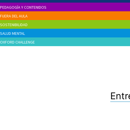
PEDAGOGÍA Y CONTENIDOS
FUERA DEL AULA
SOSTENIBILIDAD
SALUD MENTAL
OXFORD CHALLENGE
Entr