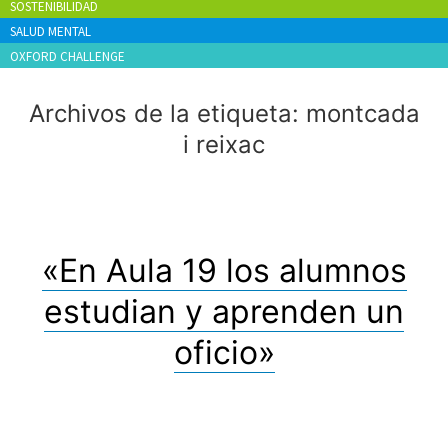
SOSTENIBILIDAD
SALUD MENTAL
OXFORD CHALLENGE
Archivos de la etiqueta:
montcada
i reixac
«En Aula 19 los alumnos
estudian y aprenden un
oficio»