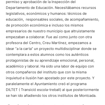
permiso y aprobación de la Inspección del
Departamento de Educación. Necesitábamos recursos
legislativos, económicos y humanos: técnicos de
educación, responsables sociales, de acompañamiento,
de promoción económica e incluso los mismos
empresarios de nuestro municipio que altruistamente
empezaban a colaborar. Fue así como junto con otra
profesora del Centro, Creu Martínez, empezamos a
idear “a la carta” un proyecto multidisciplinar donde se
contemplara a estos alumnos como los auténticos
protagonistas de su aprendizaje emocional, personal,
académico y laboral. Ha sido una labor de equipo con
otros compañeros del instituto que con la misma
inquietud e ilusión han apostado por este proyecto. Y
paralelamente el Ayuntamiento creó el programa
DILTET ( Transició escola-treball) al que posteriormente
se han ido añadiendo los otros institutos de Montcada.