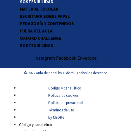
SOSTENIBILIDAD
MATERIAL ESCOLAR
ESCRITURA SOBRE PAPEL
PEDAGOGÍA Y CONTENIDOS
FUERA DEL AULA
OXFORD CHALLENGE
SOSTENIBILIDAD
Instagram
Facebook
Envelope
© 2022 Aula de papel by Oxford - Todos los derechos
Código y canal ético
Política de cookies
Política de privacidad
Términos de uso
by NEORG
Código y canal ético