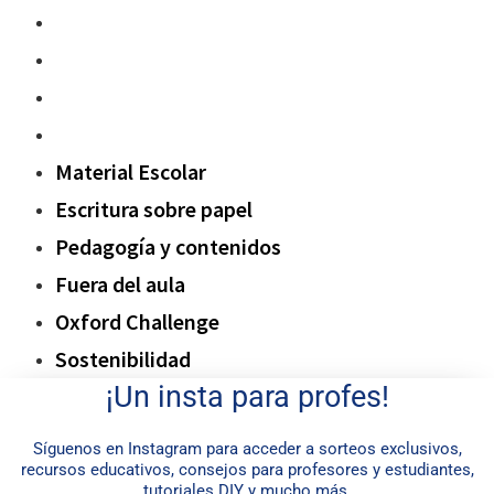
Pedagogía y contenidos
Fuera del aula
Oxford Challenge
Sostenibilidad
Material Escolar
Escritura sobre papel
Pedagogía y contenidos
Fuera del aula
Oxford Challenge
Sostenibilidad
¡Un insta para profes!
Síguenos en Instagram para acceder a sorteos exclusivos,
recursos educativos, consejos para profesores y estudiantes,
tutoriales DIY y mucho más.