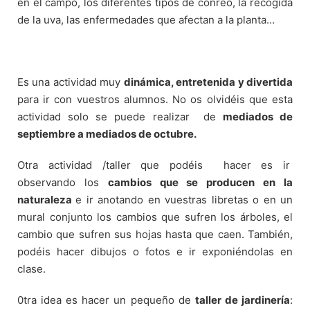
en el campo, los diferentes tipos de conreo, la recogida
de la uva, las enfermedades que afectan a la planta…
Es una actividad muy
dinámica, entretenida y divertida
para ir con vuestros alumnos. No os olvidéis que esta
actividad solo se puede realizar
de
mediados de
septiembre a mediados de octubre.
Otra actividad /taller que podéis
hacer es ir
observando los
cambios que se producen en la
naturaleza
e ir anotando en vuestras libretas o en un
mural conjunto los cambios que sufren los árboles, el
cambio que sufren sus hojas hasta que caen. También,
podéis hacer dibujos o fotos e ir exponiéndolas en
clase.
0tra idea es hacer un pequeño de
taller de jardinería
: