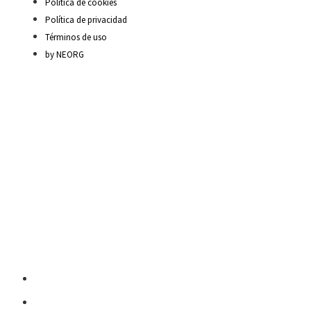
Política de cookies
Política de privacidad
Términos de uso
by NEORG
Material Escolar
Escritura sobre papel