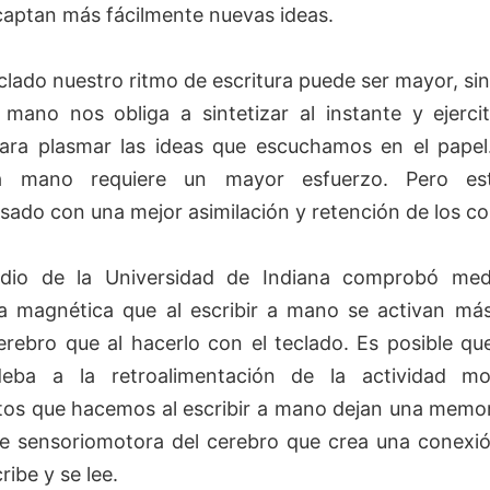
captan más fácilmente nuevas ideas.
clado nuestro ritmo de escritura puede ser mayor, si
a mano nos obliga a sintetizar al instante y ejerci
ara plasmar las ideas que escuchamos en el papel.
 a mano requiere un mayor esfuerzo. Pero e
ado con una mejor asimilación y retención de los c
udio de la Universidad de Indiana comprobó med
a magnética que al escribir a mano se activan má
erebro que al hacerlo con el teclado. Es posible qu
deba a la retroalimentación de la actividad mo
os que hacemos al escribir a mano dejan una memo
te sensoriomotora del cerebro que crea una conexió
ribe y se lee.