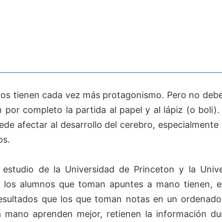
dos tienen cada vez más protagonismo. Pero no deb
por completo la partida al papel y al lápiz (o boli)
ede afectar al desarrollo del cerebro, especialmente 
os.
estudio de la Universidad de Princeton y la Univ
a, los alumnos que toman apuntes a mano tienen, e
esultados que los que toman notas en un ordenado
 mano aprenden mejor, retienen la información d