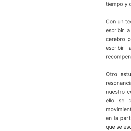
tiempo y 
Con un te
escribir 
cerebro p
escribir
recompens
Otro est
resonanci
nuestro c
ello se 
movimient
en la par
que se esc