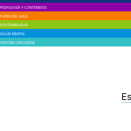
PEDAGOGÍA Y CONTENIDOS
FUERA DEL AULA
SOSTENIBILIDAD
SALUD MENTAL
OXFORD CHALLENGE
Es