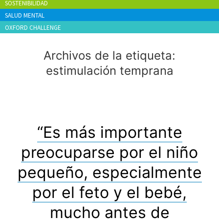
SOSTENIBILIDAD
SALUD MENTAL
OXFORD CHALLENGE
Archivos de la etiqueta:
estimulación temprana
“Es más importante
preocuparse por el niño
pequeño, especialmente
por el feto y el bebé,
mucho antes de