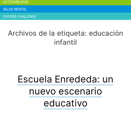
SOSTENIBILIDAD
SALUD MENTAL
OXFORD CHALLENGE
Archivos de la etiqueta:
educación
infantil
Escuela Enrededa: un
nuevo escenario
educativo