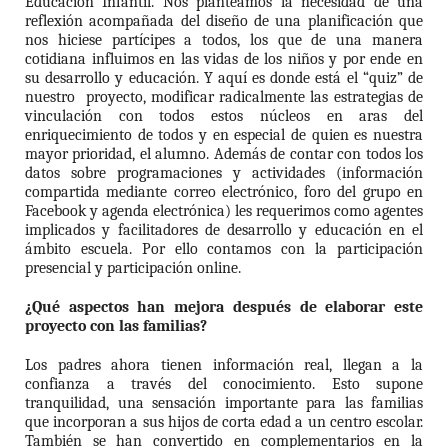
Educación Infantil. Nos planteamos la necesidad de una
reflexión acompañada del diseño de una planificación que
nos hiciese partícipes a todos, los que de una manera
cotidiana influimos en las vidas de los niños y por ende en
su desarrollo y educación.
Y aquí es donde está el “quiz” de
nuestro
proyecto, modificar radicalmente las estrategias de
vinculación con todos estos núcleos en aras del
enriquecimiento de todos y en especial de quien es nuestra
mayor prioridad, el alumno. Además de contar con todos los
datos sobre programaciones y actividades (información
compartida mediante correo electrónico, foro del grupo en
Facebook y agenda electrónica) les requerimos como agentes
implicados y facilitadores de desarrollo y educación en el
ámbito escuela. Por ello contamos con la participación
presencial y participación online.
¿Qué aspectos han mejora después de elaborar este
proyecto con las familias?
Los padres ahora tienen información real, llegan a la
confianza a través del conocimiento. Esto supone
tranquilidad, una sensación importante para las familias
que incorporan a sus hijos de corta edad a un centro escolar.
También se han convertido en complementarios en la