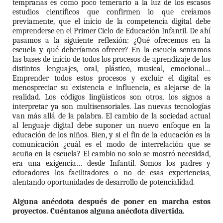
tempranas es como poco temerario a la luz de los escasos
estudios científicos que confirmen lo que creíamos
previamente, que el inicio de la competencia digital debe
emprenderse en el Primer Ciclo de Educación Infantil. De ahí
pasamos a la siguiente reflexión: ¿Qué ofrecemos en la
escuela y qué deberíamos ofrecer? En la escuela sentamos
las bases de inicio de todos los procesos de aprendizaje de los
distintos lenguajes, oral, plástico, musical, emocional…
Emprender todos estos procesos y excluir el digital es
menospreciar su existencia e influencia, es alejarse de la
realidad. Los códigos lingüísticos son otros, los signos a
interpretar ya son multisensoriales. Las nuevas tecnologías
van más allá de la palabra. El cambio de la sociedad actual
al lenguaje digital debe suponer un nuevo enfoque en la
educación de los niños. Bien, y si el fin de la educación es la
comunicación ¿cuál es el modo de interrelación que se
acuña en la escuela? El cambio no solo se mostró necesidad,
era una exigencia… desde Infantil. Somos los padres y
educadores los facilitadores o no de esas experiencias,
alentando oportunidades de desarrollo de potencialidad.
Alguna anécdota después de poner en marcha estos
proyectos. Cuéntanos alguna anécdota divertida.