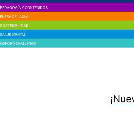
PEDAGOGÍA Y CONTENIDOS
FUERA DEL AULA
SOSTENIBILIDAD
SALUD MENTAL
OXFORD CHALLENGE
¡Nue