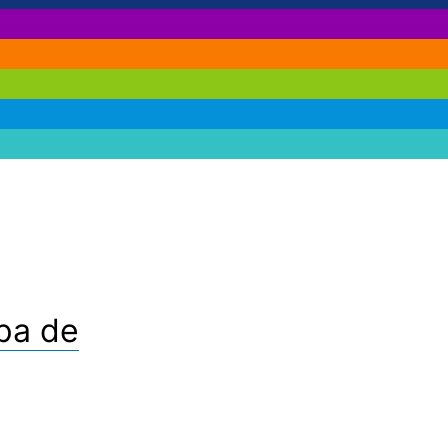
pa de