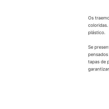
Os traemo
coloridas.
plástico.
Se presen
pensados p
tapas de 
garantiza