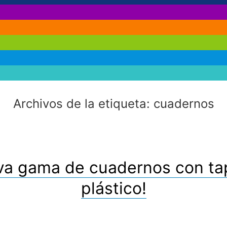
Archivos de la etiqueta:
cuadernos
va gama de cuadernos con ta
plástico!