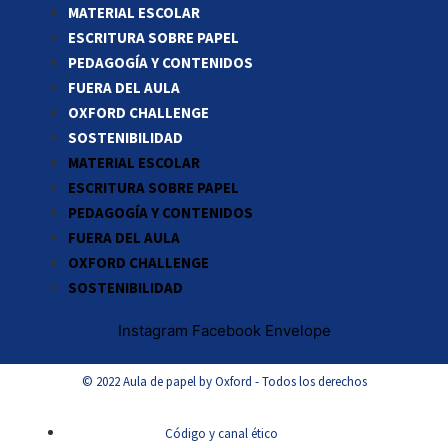
MATERIAL ESCOLAR
ESCRITURA SOBRE PAPEL
PEDAGOGÍA Y CONTENIDOS
FUERA DEL AULA
OXFORD CHALLENGE
SOSTENIBILIDAD
MATERIAL ESCOLAR
ESCRITURA SOBRE PAPEL
PEDAGOGÍA Y CONTENIDOS
FUERA DEL AULA
OXFORD CHALLENGE
SOSTENIBILIDAD
Instagram
Facebook
Envelope
© 2022 Aula de papel by Oxford - Todos los derechos
Código y canal ético