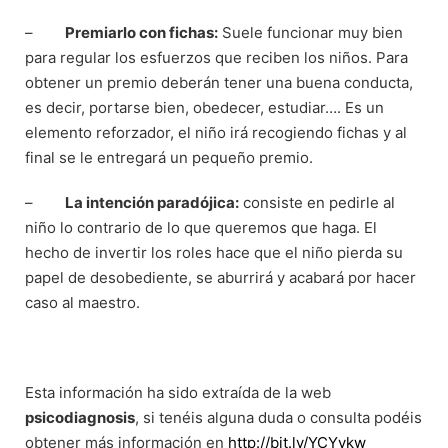
–
Premiarlo con fichas:
Suele funcionar muy bien
para regular los esfuerzos que reciben los niños. Para
obtener un premio deberán tener una buena conducta,
es decir, portarse bien, obedecer, estudiar…. Es un
elemento reforzador, el niño irá recogiendo fichas y al
final se le entregará un pequeño premio.
–
La intención paradójica:
consiste en pedirle al
niño lo contrario de lo que queremos que haga. El
hecho de invertir los roles hace que el niño pierda su
papel de desobediente, se aburrirá y acabará por hacer
caso al maestro.
Esta información ha sido extraída de la web
psicodiagnosis
, si tenéis alguna duda o consulta podéis
obtener más información en
http://bit.ly/YCYykw