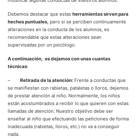
modificar algunas conductas de vuestros alumnos.
Debemos destacar que estas
herramientas sirven para
hechos puntuales,
pero si se perciben continuamente
alteraciones en la conducta de los alumnos, es
recomendable que estas alteraciones sean
supervisadas por un psicólogo.
A continuación, os dejamos con unas cuantas
técnicas
:
–
Retirada de la atención:
Frente a conductas que
se manifiestan con rabietas, pataletas o lloros, dejemos
de prestar atención al niño. Normalmente, los niños
están acostumbrados a recibir lo que quieren con estas
llamadas de atención. Nuestro objetivo debe ser
enseñar al niño que efectuando las peticiones de forma
inadecuada (rabietas, lloros, etc.) no va a conseguir
nada.