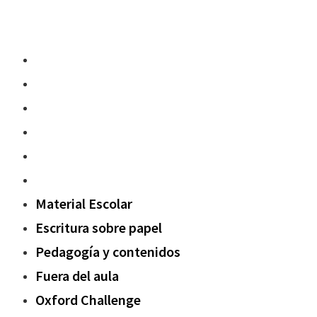
Material Escolar
Escritura sobre papel
Pedagogía y contenidos
Fuera del aula
Oxford Challenge
Sostenibilidad
Material Escolar
Escritura sobre papel
Pedagogía y contenidos
Fuera del aula
Oxford Challenge