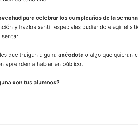
vechad para celebrar los cumpleaños de la semana
ción y hazlos sentir especiales pudiendo elegir el si
 sentar.
s que traigan alguna
anécdota
o algo que quieran c
én aprenden a hablar en público.
guna con tus alumnos?