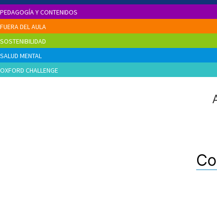
PEDAGOGÍA Y CONTENIDOS
FUERA DEL AULA
SOSTENIBILIDAD
SALUD MENTAL
OXFORD CHALLENGE
Co