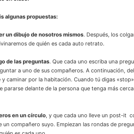
is algunas propuestas:
er un dibujo de nosotros mismos
. Después, los colg
ivinaremos de quién es cada auto retrato.
o de las preguntas
. Que cada uno escriba una preg
eguntar a uno de sus compañeros. A continuación, d
e y caminar por la habitación. Cuando tú digas «stop»
e pararse delante de la persona que tenga más cerca 
ros en un círculo
, y que cada uno lleve un post-it 
 un compañero suyo. Empiezan las rondas de pregu
 quién es cada uno.