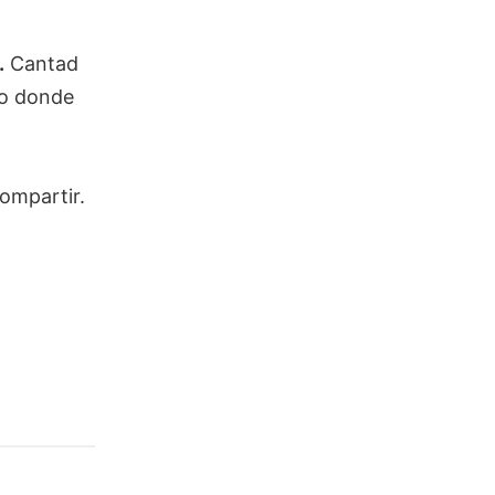
.
Cantad
tio donde
ompartir.