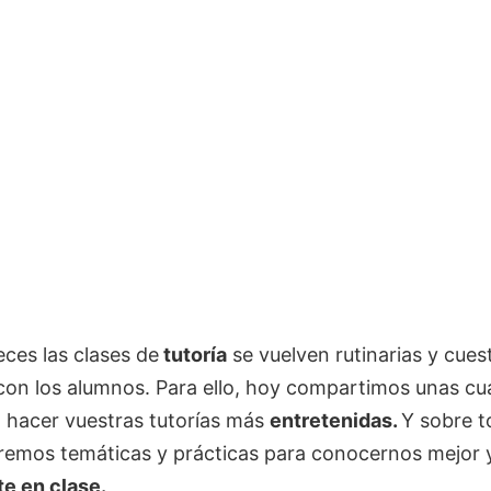
ces las clases de
tutoría
se vuelven rutinarias y cue
con los alumnos. Para ello, hoy compartimos unas cu
a hacer vuestras tutorías más
entretenidas.
Y sobre 
aremos temáticas y prácticas para conocernos mejor 
e en clase.