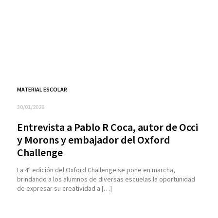
MATERIAL ESCOLAR
30/01/2026
Entrevista a Pablo R Coca, autor de Occi
y Morons y embajador del Oxford
Challenge
La 4ª edición del Oxford Challenge se pone en marcha,
brindando a los alumnos de diversas escuelas la oportunidad
de expresar su creatividad a […]