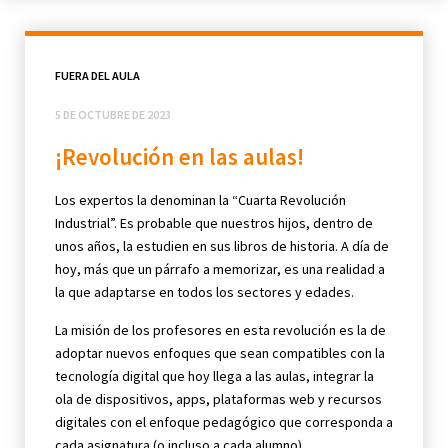
FUERA DEL AULA
5 DE OCTUBRE DE 2023
¡Revolución en las aulas!
Los expertos la denominan la “Cuarta Revolución
Industrial”. Es probable que nuestros hijos, dentro de
unos años, la estudien en sus libros de historia. A día de
hoy, más que un párrafo a memorizar, es una realidad a
la que adaptarse en todos los sectores y edades.
La misión de los profesores en esta revolución es la de
adoptar nuevos enfoques que sean compatibles con la
tecnología digital que hoy llega a las aulas, integrar la
ola de dispositivos, apps, plataformas web y recursos
digitales con el enfoque pedagógico que corresponda a
cada asignatura (o incluso a cada alumno).