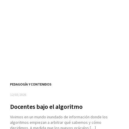
PEDAGOGÍA Y CONTENIDOS
12/03/2026
Docentes bajo el algoritmo
Vivimos en un mundo inundado de información donde los
algoritmos empiezan a arbitrar qué sabemos y cómo
decidimos. A medida que los nuevos oráculos […]