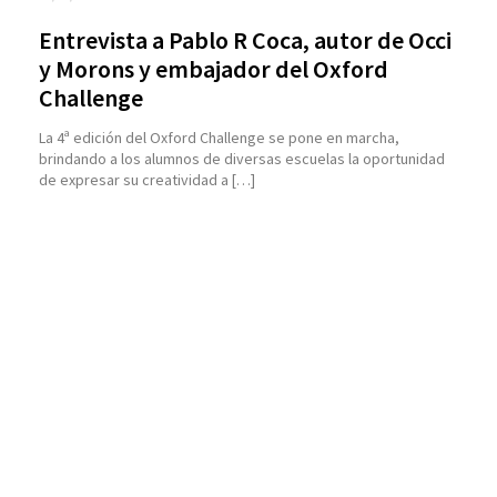
Entrevista a Pablo R Coca, autor de Occi
y Morons y embajador del Oxford
Challenge
La 4ª edición del Oxford Challenge se pone en marcha,
brindando a los alumnos de diversas escuelas la oportunidad
de expresar su creatividad a […]