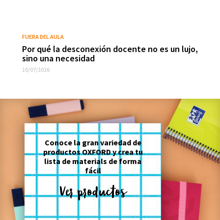
FUERA DEL AULA
Por qué la desconexión docente no es un lujo,
sino una necesidad
10/07/2026
Conoce la gran variedad de
productos OXFORD y crea tu
lista de materials de forma
fácil
Ver productos