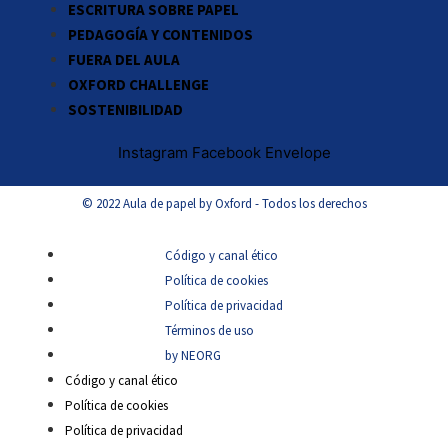
ESCRITURA SOBRE PAPEL
PEDAGOGÍA Y CONTENIDOS
FUERA DEL AULA
OXFORD CHALLENGE
SOSTENIBILIDAD
Instagram
Facebook
Envelope
© 2022 Aula de papel by Oxford - Todos los derechos
Código y canal ético
Política de cookies
Política de privacidad
Términos de uso
by NEORG
Código y canal ético
Política de cookies
Política de privacidad