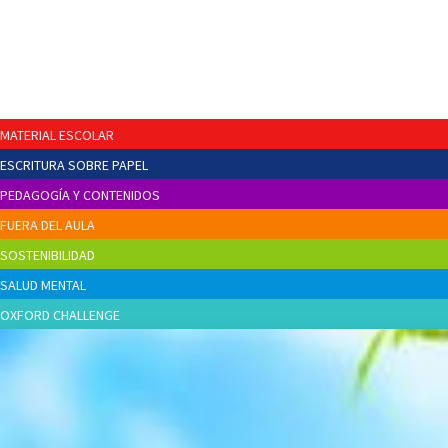
MATERIAL ESCOLAR
ESCRITURA SOBRE PAPEL
PEDAGOGÍA Y CONTENIDOS
FUERA DEL AULA
SOSTENIBILIDAD
SALUD MENTAL
OXFORD CHALLENGE