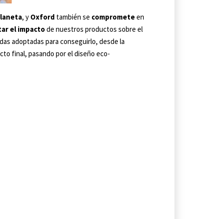
planeta
, y
Oxford
también se
compromete
en
tar el impacto
de nuestros productos sobre el
idas adoptadas para conseguirlo, desde la
ucto final, pasando por el diseño eco-